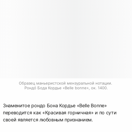
Образец маньеристской мензуральной нотации. 
Рондó Бода Кордье «Belle bonne», ок. 1400.
Знаменитое рондо Бона Кордье «Belle Bonne»
переводится как «Красивая горничная» и по сути
своей является любовным признанием.