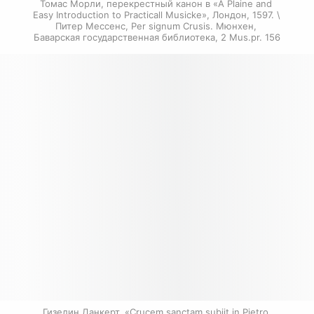
Томас Морли, перекрестный канон в «A Plaine and 
Easy Introduction to Practicall Musicke», Лондон, 1597. \ 
Питер Мессенс, Per signum Crusis. Мюнхен, 
Баварская государственная библиотека, 2 Mus.pr. 156
Гизелин Данкерт, «Crucem sanctam subiit in Pietro 