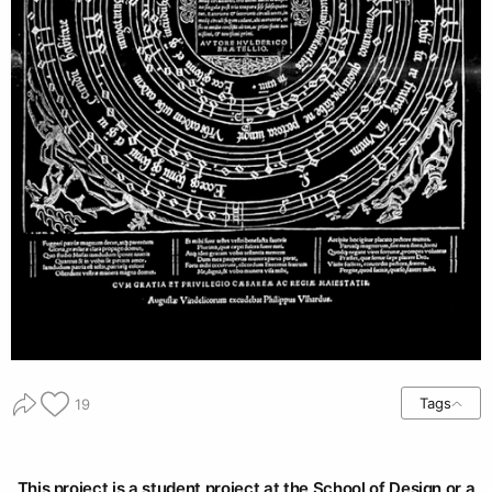
Tags
19
This project is a student project at the School of Design or a