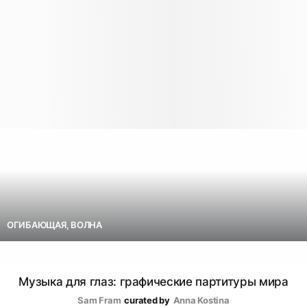
ОГИБАЮЩАЯ, ВОЛНА
Музыка для глаз: графические партитуры мира
Sam Fram
curated by
Аnna Kostina