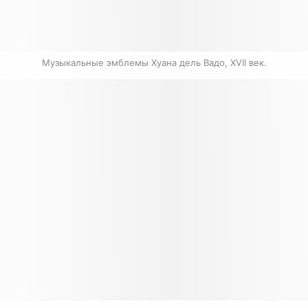
Музыкальные эмблемы Хуана дель Вадо, XVII век.