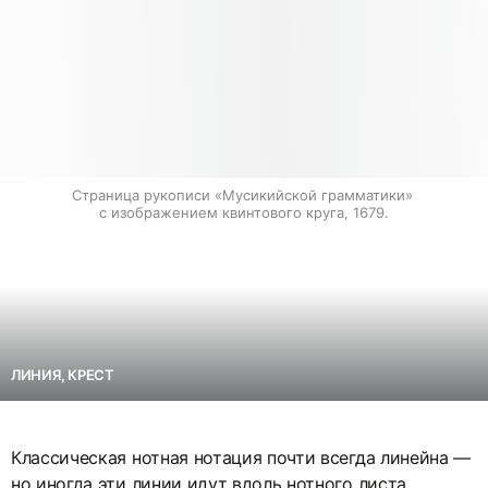
Страница рукописи «Мусикийской грамматики» 
с изображением квинтового круга, 1679.
ЛИНИЯ, КРЕСТ
Классическая нотная нотация почти всегда линейна —
но иногда эти линии идут вдоль нотного листа