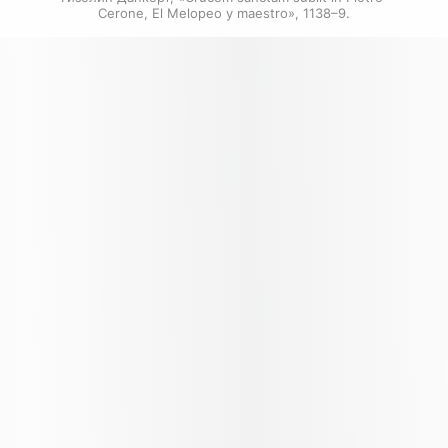
Cerone, El Melopeo y maestro», 1138–9.