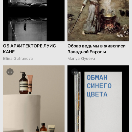
ОБ АРХИТЕКТОРЕ ЛУИС
Образ ведьмы в живописи
КАНЕ
Западной Европы
Ellina Gufranova
Mariya Klyueva