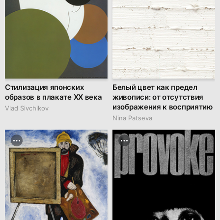
Стилизация японских
Белый цвет как предел
образов в плакате XX века
живописи: от отсутствия
изображения к восприятию
Vlad Sivchikov
Nina Patseva