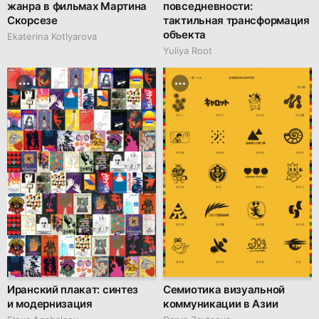
жанра в фильмах Мартина
повседневности:
Скорсезе
тактильная трансформация
объекта
Ekaterina Kotlyarova
Yuliya Root
Иранский плакат: синтез
Семиотика визуальной
и модернизация
коммуникации в Азии