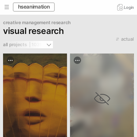
hseanimation
Login
creative management
research
visual research
actual
all projects  | 10311