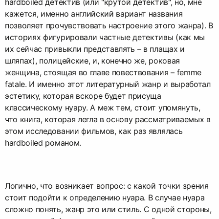
hardboiled детектив (или "крутой детектив", но, мне
кажется, именно английский вариант названия
позволяет прочувствовать настроение этого жанра). В
историях фигурировали частные детективы (как мы
их сейчас привыкли представлять – в плащах и
шляпах), полицейские, и, конечно же, роковая
женщина, стоящая во главе повествования – femme
fatale. И именно этот литературный жанр и выработал
эстетику, которая вскоре будет присуща
классическому нуару. А меж тем, стоит упомянуть,
что книга, которая легла в основу рассматриваемых в
этом исследовании фильмов, как раз являлась
hardboiled романом.
Логично, что возникает вопрос: с какой точки зрения
стоит подойти к определению нуара. В случае нуара
сложно понять, жанр это или стиль. С одной стороны,