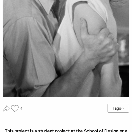
Tags
4
This project is a student project at the School of Design or a