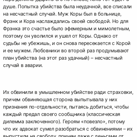
душе. Попытка убийства была неудачной, все списали
на несчастный случай. Муж Коры был в больнице,
Фрэнк и Кора наслаждались своей свободой. Но для
Фрэнка это счастье было эфемерным и мимолетным,
поэтому он уволился и ушел от Коры. Однако от
судьбы не убежишь, и он снова пересекается с Корой
и ее мужем. Любовники во второй раз продумывают
план убийства (на этот раз удачный) – несчастный
случай в аварии.
Их обвинили в умышленном убийстве ради страховки,
причем обвиняющая сторона выпытывала у них
признания по-отдельности, пытаясь добиться, чтобы
каждый предал своего сообщника (классическая
дилемма заключенного). Героям «повезло», потому
что их адвокат сумел разобраться с обвинениями – их
выпустили на свободу, причем даже с деньгами от