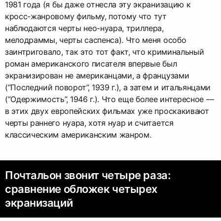
1981 года (я бы даже отнесла эту экранизацию к
кросс-жанровому фильму, потому что тут
наблюдаются черты нео-нуара, триллера,
мелодраммы, черты саспенса). Что меня особо
заинтриговало, так это тот факт, что криминальный
роман американского писателя впервые был
экранизирован не американцами, а французами
(”Последний поворот”, 1939 г.), а затем и итальянцами
(”Одержимость”, 1946 г.). Что еще более интересное —
в этих двух европейских фильмах уже проскакивают
черты раннего нуара, хотя нуар и считается
классическим американским жанром.
Почтальон звонит четыре раза:
сравнение обложек четырех
экранизаций