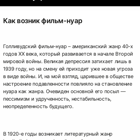
Как возник фильм-нуар
Голливудский фильм-нуар – американский жанр 40-х
годов XX века, который развивается в начале Второй
мировой войны. Великая депрессия затихает лишь в
1939 году, но на смену ей приходит уже новая угроза
в виде войны. И, на мой взгляд, царившее в обществе
настроение подавленности повлияло на становление
нуара как жанра. Очевиден основной его посыл —
пессимизм и удрученность, нестабильность,
неопределенность будущего.
В 1920-е годы возникает литературный жанр