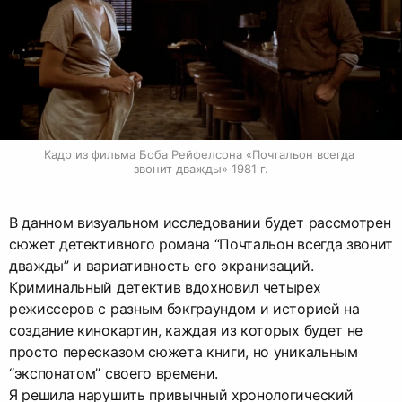
Кадр из фильма Боба Рейфелсона «Почтальон всегда 
звонит дважды» 1981 г.
В данном визуальном исследовании будет рассмотрен
сюжет детективного романа “Почтальон всегда звонит
дважды” и вариативность его экранизаций.
Криминальный детектив вдохновил четырех
режиссеров с разным бэкграундом и историей на
создание кинокартин, каждая из которых будет не
просто пересказом сюжета книги, но уникальным
“экспонатом” своего времени.
Я решила нарушить привычный хронологический