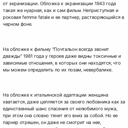
от экранизации. Обложка к экранизации 1943 года
такая же нуарная, как и сам фильм. Неприступная и
роковая femme fatale и ее партнер, растворяющийся в
черном фоне.
На обложке к фильму "Почтальон всегда звонит
дважды" 1981 года у героев даже видны токсичные и
зависимые отношения, в которых они находятся, что
мы можем определить по их позам, невербалике.
На обложке к итальянской адаптации женщина
хватается, даже цепляется за своего любовника как за
единственный шанс спасения от нелюбимого мужа,
при этом она словно тянет его вниз за собой. Но ее
парнер отрешен, он даже не смотрит на нее,