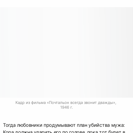
Кадр из фильма «Почтальон всегда звонит дважды», 
1946 г.
Тогда любовники продумывают план убийства мужа:
Кора должна ударить его по голове, пока тот будет в