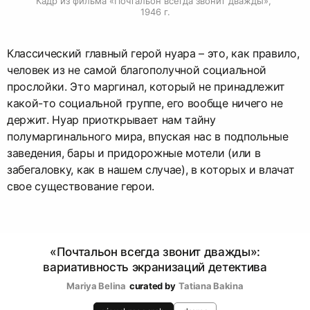
Кадр из фильма «Почтальон всегда звонит дважды», 
1946 г.
Классический главный герой нуара – это, как правило,
человек из не самой благополучной социальной
прослойки. Это маргинал, который не принадлежит
какой-то социальной группе, его вообще ничего не
держит. Нуар приоткрывает нам тайну
полумаргинального мира, впуская нас в подпольные
заведения, бары и придорожные мотели (или в
забегаловку, как в нашем случае), в которых и влачат
свое существование герои.
«Почтальон всегда звонит дважды»:
вариативность экранизаций детектива
Mariya Belina
curated by
Tatiana Bakina