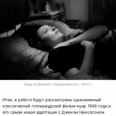
Кадр из фильма «Одержимость», 1943 г.
Итак, в работе будут рассмотрены одноименный
классический голлиувудский фильм-нуар 1946 года и
его самая новая адаптация с Джеком Николсоном