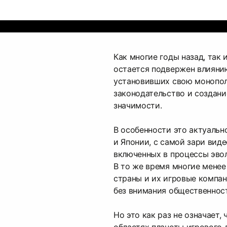
Как многие годы назад, так 
остается подвержен влияни
установивших свою монопо
законодательство и создани
значимости.
В особенности это актуальн
и Японии, с самой зари вид
включенных в процессы эво
В то же время многие менее
страны и их игровые компа
без внимания общественнос
Но это как раз не означает,