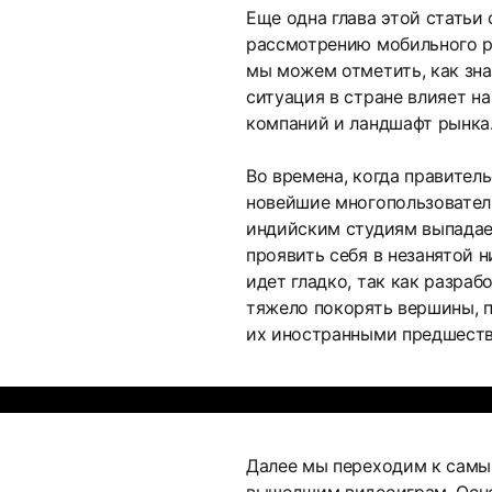
Еще одна глава этой статьи
рассмотрению мобильного р
мы можем отметить, как зн
ситуация в стране влияет н
компаний и ландшафт рынка
Во времена, когда правител
новейшие многопользовател
индийским студиям выпада
проявить себя в незанятой н
идет гладко, так как разраб
тяжело покорять вершины, 
их иностранными предшеств
Далее мы переходим к самы