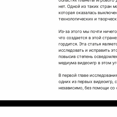
областях планеты игрового 
нет. Одной из таких стран 
которая оказалась выключе
технологических и творческ
Из-за этого мы почти ничего
что создается в этой стране
гордится. Эта статья являе
исследовать и исправить эт
повысив степень осведомле
медиума видеоигр в этом уг
В первой главе исследовани
одних из первых видеоигр, 
независимо, без помощи со 