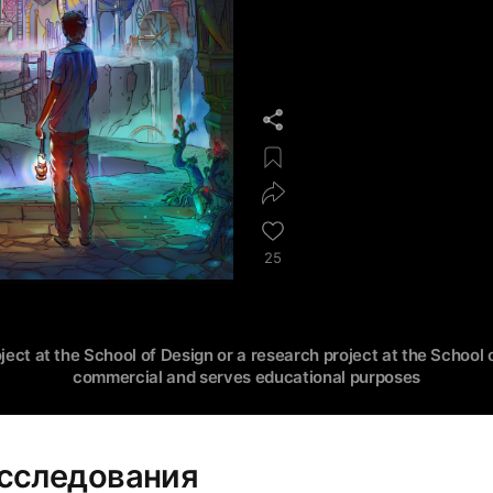
25
oject at the School of Design or a research project at the School o
commercial and serves educational purposes
сследования