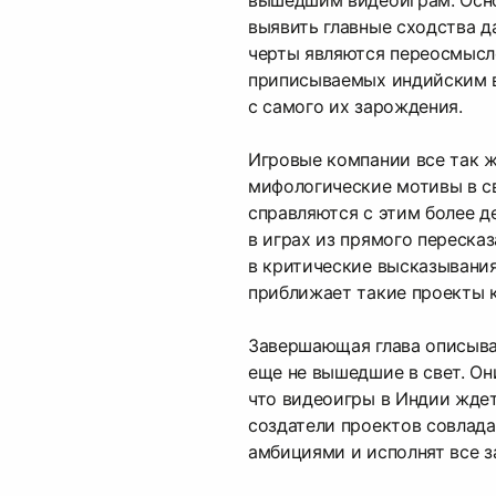
вышедшим видеоиграм. Осно
выявить главные сходства д
черты являются переосмысл
приписываемых индийским 
с самого их зарождения.
Игровые компании все так ж
мифологические мотивы в св
справляются с этим более д
в играх из прямого переска
в критические высказывания
приближает такие проекты к
Завершающая глава описыва
еще не вышедшие в свет. Он
что видеоигры в Индии ждет
создатели проектов совлад
амбициями и исполнят все з