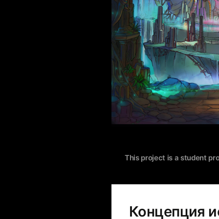
This project is a student pr
Концепция и