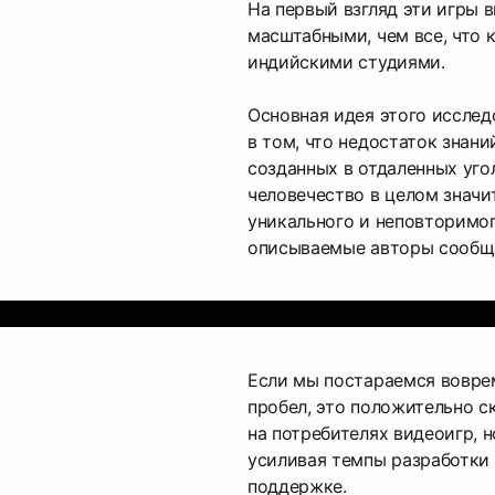
На первый взгляд эти игры 
масштабными, чем все, что 
индийскими студиями.
Основная идея этого исслед
в том, что недостаток знани
созданных в отдаленных уго
человечество в целом значи
уникального и неповторимо
описываемые авторы сообща
Если мы постараемся вовре
пробел, это положительно с
на потребителях видеоигр, н
усиливая темпы разработки
поддержке.