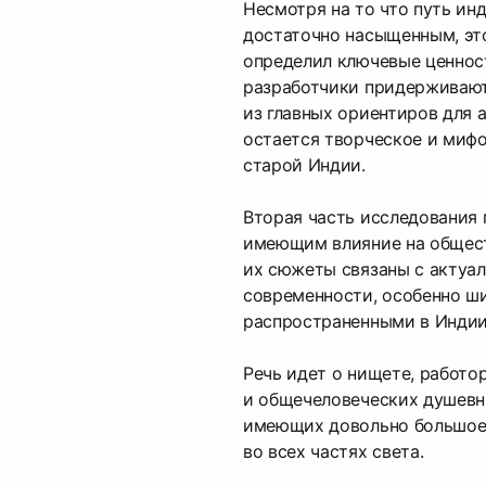
Несмотря на то что путь ин
достаточно насыщенным, эт
определил ключевые ценнос
разработчики придерживают
из главных ориентиров для 
остается творческое и миф
старой Индии.
Вторая часть исследования 
имеющим влияние на общест
их сюжеты связаны с актуа
современности, особенно ш
распространенными в Индии
Речь идет о нищете, работо
и общечеловеческих душевн
имеющих довольно большое 
во всех частях света.