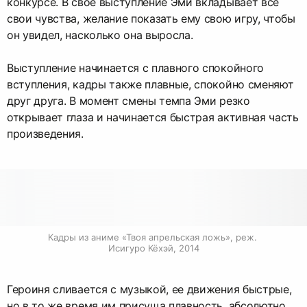
конкурсе. В свое выступление Эми вкладывает все
свои чувства, желание показать ему свою игру, чтобы
он увидел, насколько она выросла.
Выступление начинается с плавного спокойного
вступления, кадры также плавные, спокойно сменяют
друг друга. В момент смены темпа Эми резко
открывает глаза и начинается быстрая активная часть
произведения.
Кадры из аниме «Твоя апрельская ложь», реж. 
Исигуро Кёхэй, 2014
Героиня сливается с музыкой, ее движения быстрые,
но в то же время им присуща плавность, абсолютно