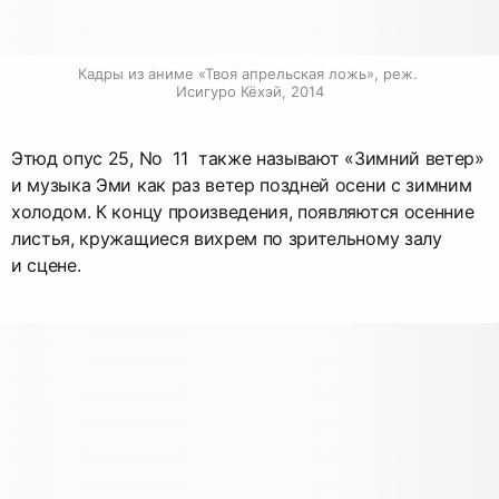
Кадры из аниме «Твоя апрельская ложь», реж. 
Исигуро Кёхэй, 2014
Этюд опус 25, No 11 также называют «Зимний ветер»
и музыка Эми как раз ветер поздней осени с зимним
холодом. К концу произведения, появляются осенние
листья, кружащиеся вихрем по зрительному залу
и сцене.