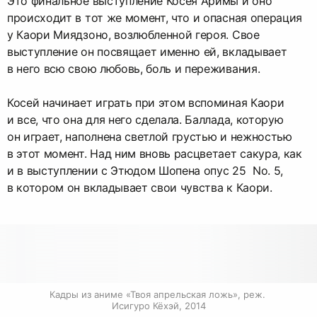
Это финальное выступление Косея Аримы и оно
происходит в тот же момент, что и опасная операция
у Каори Миядзоно, возлюбленной героя. Свое
выступление он посвящает именно ей, вкладывает
в него всю свою любовь, боль и переживания.
Косей начинает играть при этом вспоминая Каори
и все, что она для него сделала. Баллада, которую
он играет, наполнена светлой грустью и нежностью
в этот момент. Над ним вновь расцветает сакура, как
и в выступлении с Этюдом Шопена опус 25 No. 5,
в котором он вкладывает свои чувства к Каори.
Кадры из аниме «Твоя апрельская ложь», реж. 
Исигуро Кёхэй, 2014