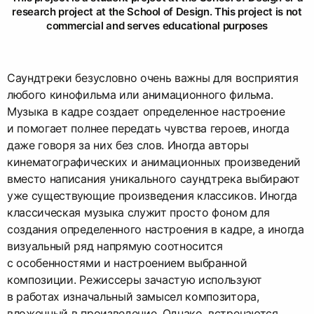
research project at the School of Design. This project is not
commercial and serves educational purposes
Саундтреки безусловно очень важны для восприятия
любого кинофильма или анимационного фильма.
Музыка в кадре создает определенное настроение
и помогает полнее передать чувства героев, иногда
даже говоря за них без слов. Иногда авторы
кинематографических и анимационных произведений
вместо написания уникального саундтрека выбирают
уже существующие произведения классиков. Иногда
классическая музыка служит просто фоном для
создания определенного настроения в кадре, а иногда
визуальный ряд напрямую соотносится
с особенностями и настроением выбранной
композиции. Режиссеры зачастую используют
в работах изначальный замысел композитора,
вложенный в произведение. Однако, встречаются