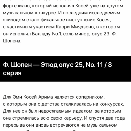
фортепиано, который исполнял Косей уже на другом
музыкальном конкурсе. И последним исследуемым
эпизодом стало финальное выступление Косея,
с частичным участием Каори Миядзоно, в котором
он исполнял Балладу No.1, соль минор, опус 23 Ф.
Шопена.
Ф. Шопен — Этюд опус 25, No. 11 / 8
серия
Для Эми Косей Арима является соперником,
с которым она с детства сталкивалась на конкурсах.
Для нее он был недосягаемым идеалом, за которым
она стремилась всю свою карьеру. И спустя два года
перерыва они вновь встречаются на музыкальном