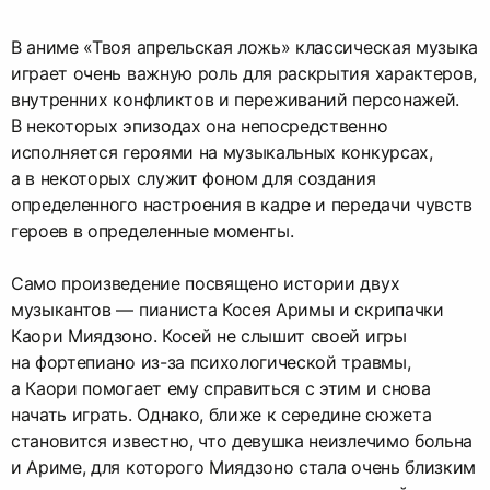
В аниме «Твоя апрельская ложь» классическая музыка
играет очень важную роль для раскрытия характеров,
внутренних конфликтов и переживаний персонажей.
В некоторых эпизодах она непосредственно
исполняется героями на музыкальных конкурсах,
а в некоторых служит фоном для создания
определенного настроения в кадре и передачи чувств
героев в определенные моменты.
Само произведение посвящено истории двух
музыкантов — пианиста Косея Аримы и скрипачки
Каори Миядзоно. Косей не слышит своей игры
на фортепиано из-за психологической травмы,
а Каори помогает ему справиться с этим и снова
начать играть. Однако, ближе к середине сюжета
становится известно, что девушка неизлечимо больна
и Ариме, для которого Миядзоно стала очень близким