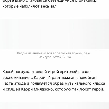
фортепиано становятся светящимися огоньками,
которые наполняют весь зал.
Кадры из аниме «Твоя апрельская ложь», реж. 
Исигуро Кёхэй, 2014
Косей погружает своей игрой зрителей в свое
воспоминание с Каори. Играет нежная спокойная
часть этюда и появляется образ музыкального класса
и спящей Каори Миядзоно, которую так любит герой.