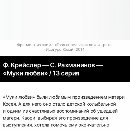
Фрагмент из аниме «Твоя апрельская ложь», реж. 
Исигуро Кёхэй, 2014
Ф. Крейслер — С. Рахманинов —
«Муки любви» / 13 серия
«Муки любви» были любимым произведением матери
Косея. А для него оно стало детской колыбельной
и одним из счастливых воспоминаний об ушедшей
матери. Каори, выбирая это произведение для
выступления, хотела помочь ему окончательно