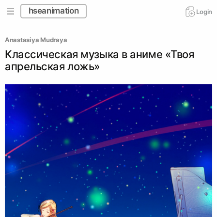
hseanimation
Login
Anastasiya Mudraya
Классическая музыка в аниме «Твоя
апрельская ложь»