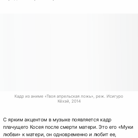
Кадр из аниме «Твоя апрельская ложь», реж. Исигуро 
Кёхэй, 2014
С ярким акцентом в музыке появляется кадр
плачущего Косея после смерти матери. Это его «Муки
любви» к матери, он одновременно и любит ее,