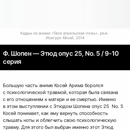
Кадры из аниме «Твоя апрельская ложь», реж. 
Исигуро Кёхэй, 2014
Ф. Шопен — Этюд опус 25, No. 5 / 9-10
серия
Большую часть аниме Косей Арима боролся
с психологической травмой, которая была связана
с его отношением к матери и ее смертью. Именно
в этом выступлении с Этюдом Шопена опус 25 No. 5
Косей понимает, как ему вернуть способность
слышать ноты и облегчить свою психологическую
травму. Для этого был выбран именно этот Этюд