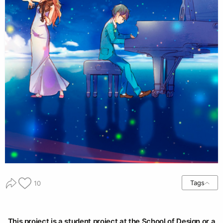
Tags
10
This project is a student project at the School of Design or a