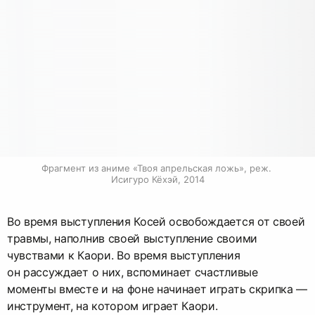
Фрагмент из аниме «Твоя апрельская ложь», реж. 
Исигуро Кёхэй, 2014
Во время выступления Косей освобождается от своей
травмы, наполнив своей выступление своими
чувствами к Каори. Во время выступления
он рассуждает о них, вспоминает счастливые
моменты вместе и на фоне начинает играть скрипка —
инструмент, на котором играет Каори.