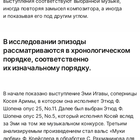
выступления соответствуют выбранной музыке,
иногда повторяя замысел композитора, а иногда
и показывая его под другим углом.
В исследовании эпизоды
рассматриваются в хронологическом
порядке, соответственно
их изначальному порядку.
В начале показано выступление Эми Игавы, соперницы
Косея Аримы, в котором она исполняет Этюд Ф.
Шопена опус 25, No.11. Далее был выбран Этюд Ф.
Шопена опус 25, No.5, который исполнял Косей вслед
за Эми на том же музыкальном конкурсе. Третьим
анализируемым произведением стал вальс «Муки
любви» Ф. Крейслера в обработке С. Рахманинова для