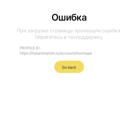
Ошибка
При загрузке страницы произошла ошибка.
Обратитесь в техподдержку.
PROFILE ID:
https://hseanimation.ru/account/murmupa
Go back