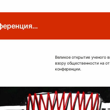
нференция…
Великое открытие ученого 
взору общественности на о
конференции.