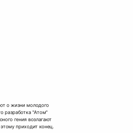
ют о жизни молодого
го разработка "Атом"
юного гения возлагают
 этому приходит конец.