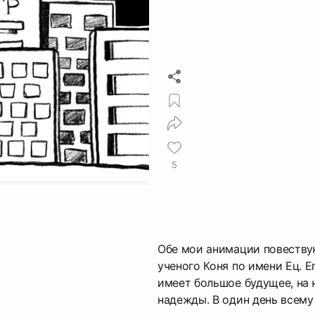
5
Обе мои анимации повеству
ученого Коня по имени Ец. Е
имеет большое будущее, на 
надежды. В один день всему