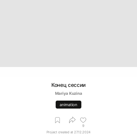
Конец сессии
Mariya Kuzina
animation
9
Project created at
27.12.2024