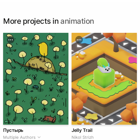
More projects in
animation
Пустырь
Jelly Trail
Multiple Authors
Nikol Strizh