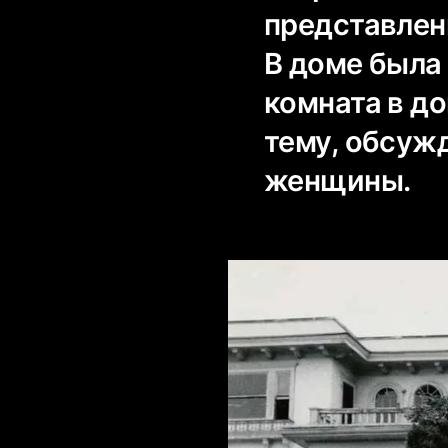
представлен
В доме была
комната в д
тему, обсуж
женщины.