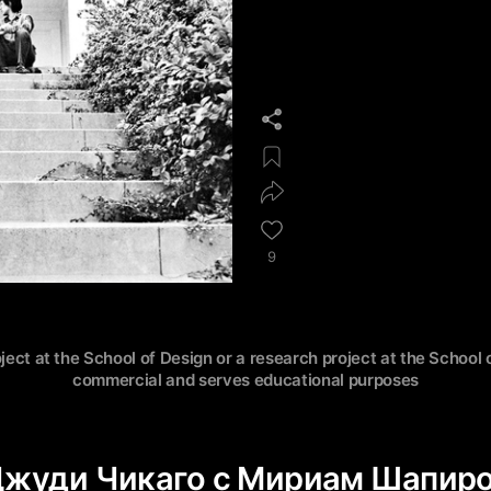
9
oject at the School of Design or a research project at the School o
commercial and serves educational purposes
 Джуди Чикаго с Мириам Шапир