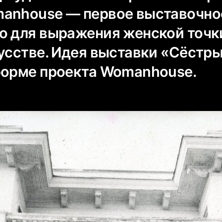
anhouse — первое выставочно
о для выражения женской точк
кусстве. Идея выставки «Сёстр
форме проекта Womanhouse.