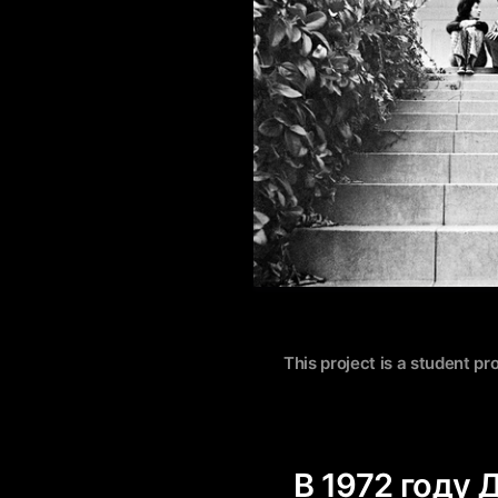
This project is a student pr
В 1972 году