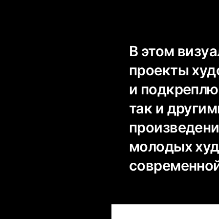
В этом визу
проекты худ
и подкреплю
так и други
произведени
молодых худ
современной