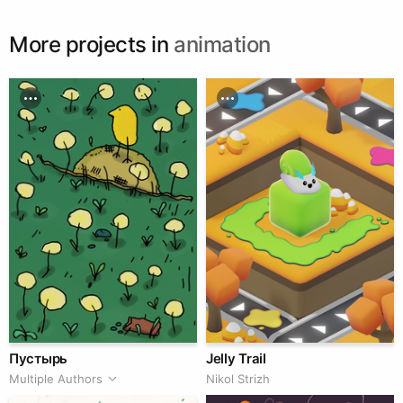
More projects in
animation
Пустырь
Jelly Trail
Multiple Authors
Nikol Strizh