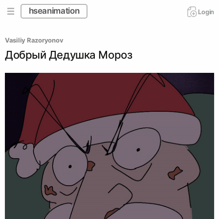
hseanimation
Login
Vasiliy Razoryonov
Добрый Дедушка Мороз