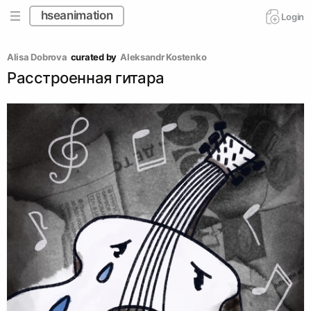
hseanimation
Login
Alisa Dobrova
curated by
Аleksandr Kostenko
Расстроенная гитара