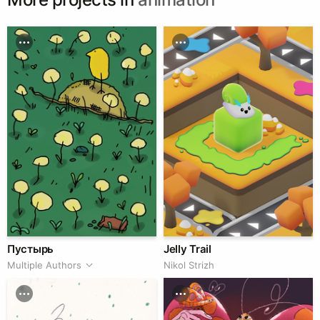
Пустырь
Jelly Trail
Multiple Authors
Nikol Strizh