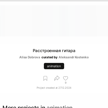
Расстроенная гитара
Alisa Dobrova
curated by
Аleksandr Kostenko
animation
9
Project created at
27.12.2024
More projects in
animation