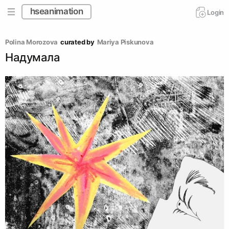
hseanimation
Login
Polina Morozova
curated by
Mariya Piskunova
Надумала