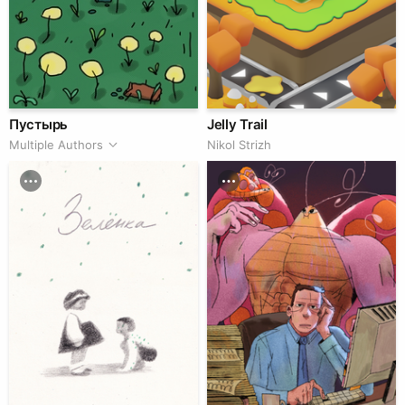
Пустырь
Jelly Trail
Multiple Authors
Nikol Strizh