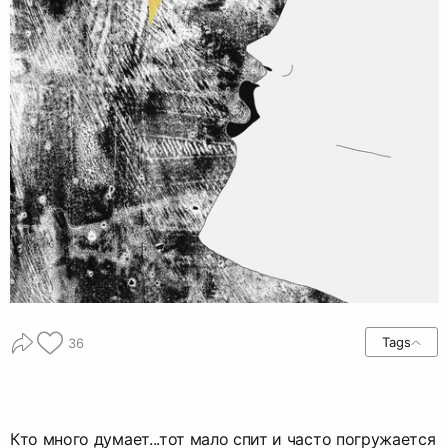
Tags
36
Кто много думает...тот мало спит и часто погружается