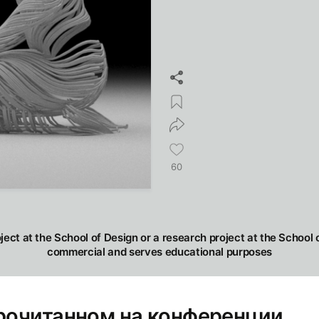
60
oject at the School of Design or a research project at the School o
commercial and serves educational purposes
прочитанном на конференции