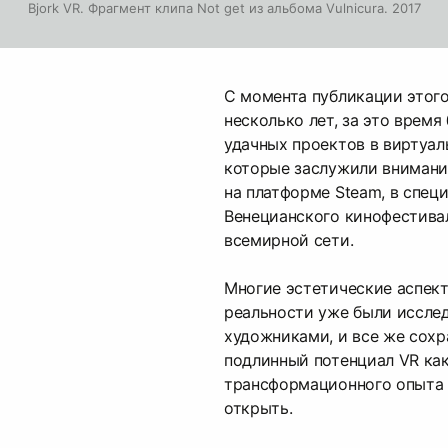
Bjork VR. Фрагмент клипа Not get из альбома Vulnicura. 2017
С момента публикации этог
несколько лет, за это время
удачных проектов в виртуал
которые заслужили внимание
на платформе Steam, в спец
Венецианского кинофестивал
всемирной сети.
Многие эстетические аспек
реальности уже были иссле
художниками, и все же сохр
подлинный потенциал VR ка
трансформационного опыта
открыть.