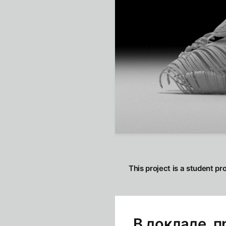
This project is a student pr
В докладе, 