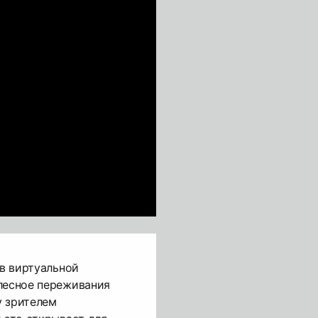
 в виртуальной
лесное переживания
у зрителем