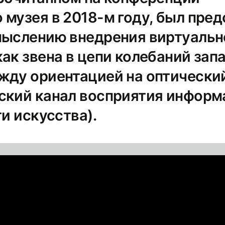
 музея в 2018-м году, был пред
мыслению внедрения виртуальн
ак звена в цепи колебаний зап
жду ориентацией на оптически
ский канал восприятия информ
ти искусства).