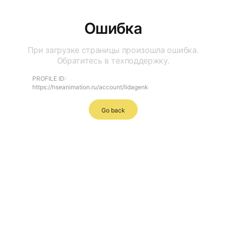
Ошибка
При загрузке страницы произошла ошибка.
Обратитесь в техподдержку.
PROFILE ID:
https://hseanimation.ru/account/lidagenk
Go back