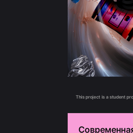
This project is a student pr
Современная