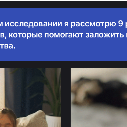
м исследовании я рассмотрю 9
в, которые помогают заложить 
тва.