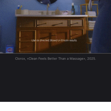
Clorox, «Clean Feels Better Than a Massage», 2025.