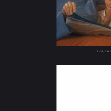
Tide, La