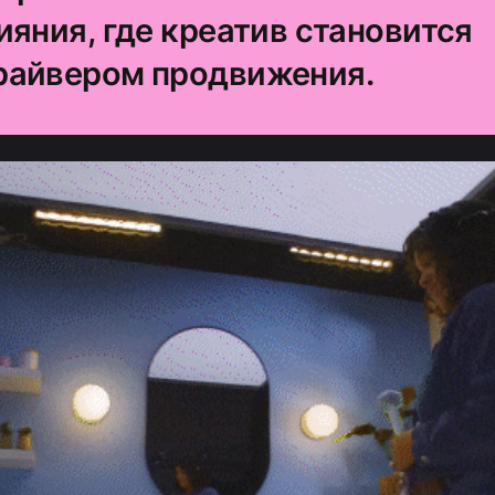
яния, где креатив становится
райвером продвижения.