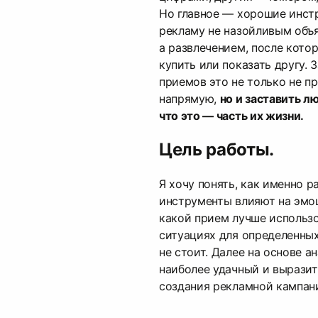
Но главное — хорошие инст
рекламу не назойливым объ
а развлечением, после кото
купить или показать другу.
приемов это не только не п
напрямую,
но и заставить л
что это — часть их жизни.
Цель работы.
Я хочу понять, как именно 
инструменты влияют на эмоц
какой прием лучше использо
ситуациях для определенных
не стоит. Далее на основе а
наиболее удачный и выразит
создания рекламной кампани