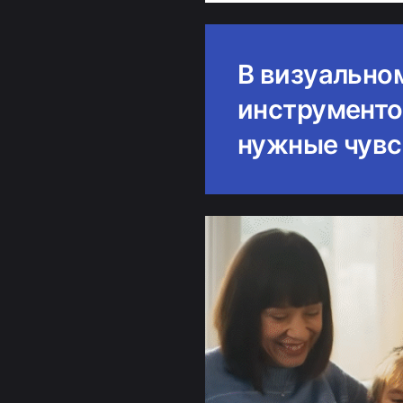
В визуально
инструменто
нужные чувс