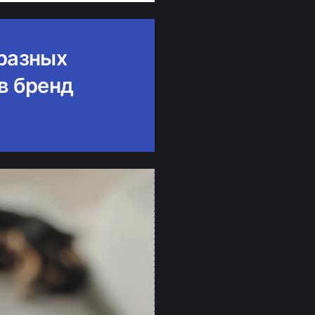
 разных
в бренд