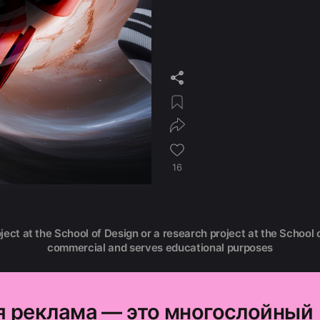
16
oject at the School of Design or a research project at the School o
commercial and serves educational purposes
 реклама — это многослойный