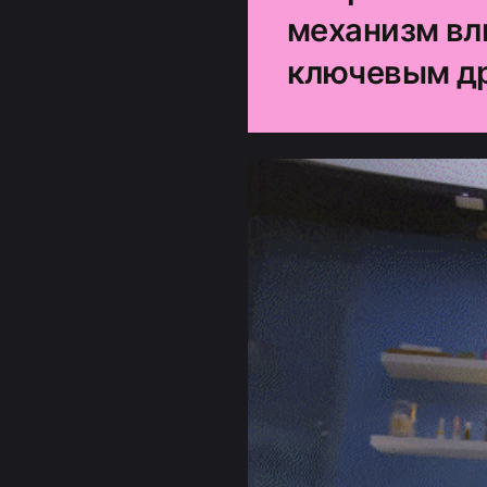
механизм вли
ключевым д