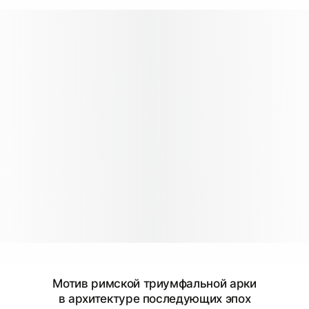
Мотив римской триумфальной арки
в архитектуре последующих эпох