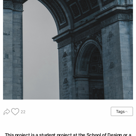
Tags
22
This project is a student project at the School of Design or a