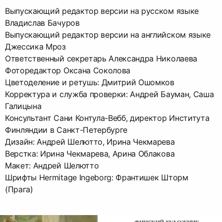
Выпускающий редактор версии на русском языке
Владислав Бачуров
Выпускающий редактор версии на английском языке
Джессика Мроз
Ответственный секретарь Александра Николаева
Фоторедактор Оксана Соколова
Цветоделение и ретушь: Дмитрий Ошомков
Корректура и служба проверки: Андрей Бауман, Саша
Галицына
Консультант Сани Контула-Вебб, директор Института
Финляндии в Санкт-Петербурге
Дизайн: Андрей Шелютто, Ирина Чекмарева
Верстка: Ирина Чекмарева, Арина Облакова
Макет: Андрей Шелютто
Шрифты Hermitage Ingeborg: Франтишек Шторм
(Прага)