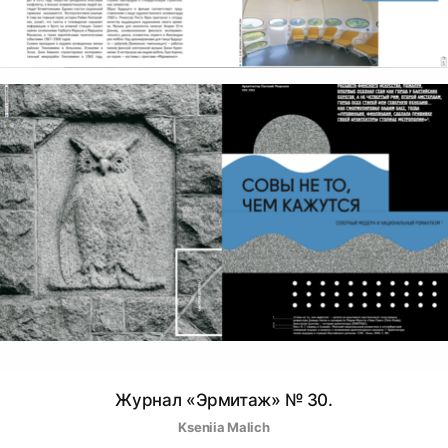
Журнал «Эрмитаж» № 30.
Kseniia Malich