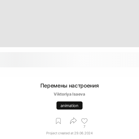
Перемены настроения
Viktoriya Isaeva
animation
7
Project created at
29.06.2024