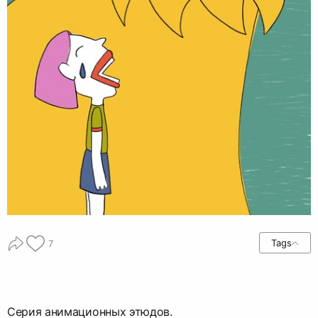
Tags
7
Серия анимационных этюдов.