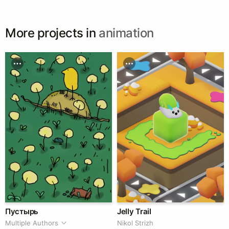
More projects in
animation
Пустырь
Jelly Trail
Multiple Authors
Nikol Strizh