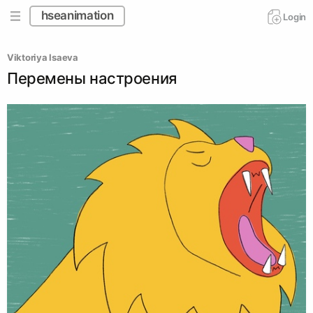
hseanimation
Login
Viktoriya Isaeva
Перемены настроения