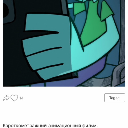
Tags
14
Короткометражный анимационный фильм.