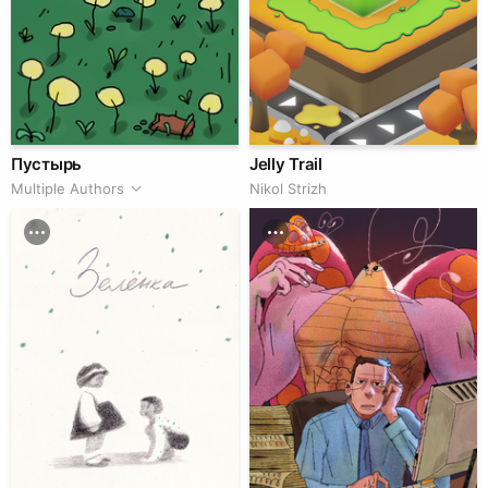
Пустырь
Jelly Trail
Multiple Authors
Nikol Strizh