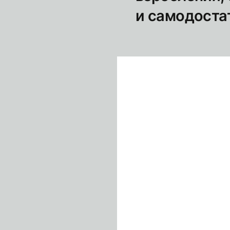
и самодоста