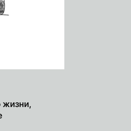
 жизни,
е