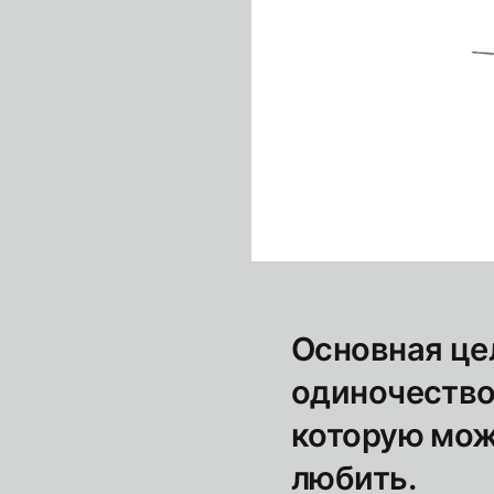
Основная цел
одиночество
которую мож
любить.