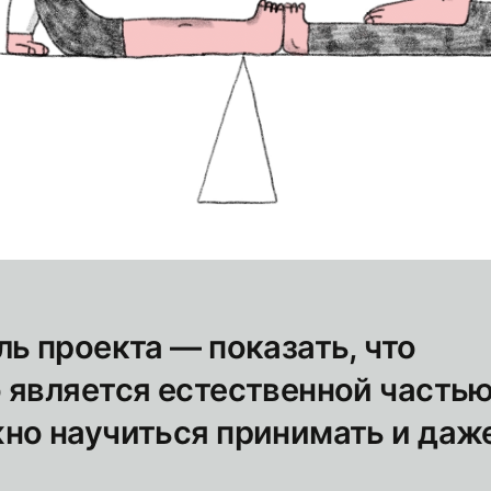
ь проекта — показать, что
 является естественной частью
но научиться принимать и даж