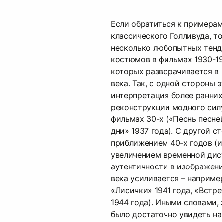
Если обратиться к примерам
классического Голливуда, т
несколько любопытных тенд
костюмов в фильмах 1930-19
которых разворачивается в 
века. Так, с одной стороны 
интерпретация более ранних
реконструкции модного силу
фильмах 30-х («Песнь песне
дни» 1937 года). С другой с
приближением 40-х годов (
увеличением временной дис
аутентичности в изображен
века усиливается – например
«Лисички» 1941 года, «Встр
1944 года). Иными словами,
было достаточно увидеть на