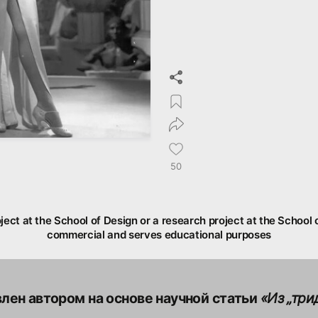
50
oject at the School of Design or a research project at the School o
commercial and serves educational purposes
лен автором на основе научной статьи
«Из „три