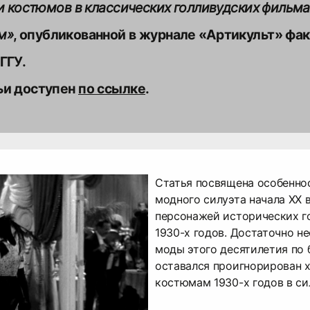
ии костюмов в классических голливудских фильма
м»
, опубликованной в журнале «Артикульт» фа
ьи доступен
по ссылке
.
Статья посвящена особенно
модного силуэта начала ХХ 
персонажей исторических г
1930-х годов. Достаточно н
моды этого десятилетия по
оставался проигнорирован 
костюмам 1930-х годов в си