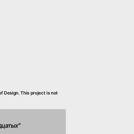
f Design. This project is not
дцатых“