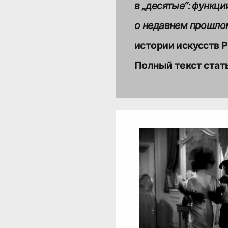
в „десятые“: функц
о недавнем прошло
Полный текст стат