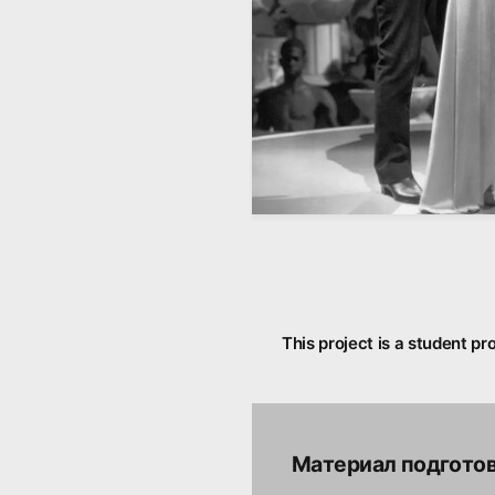
This project is a student pr
Материал подготов