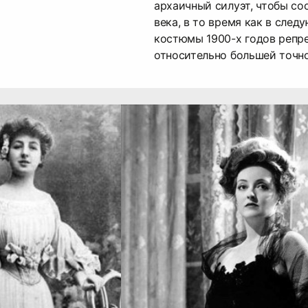
архаичный силуэт, чтобы со
века, в то время как в сле
костюмы 1900-х годов репр
относительно большей точн