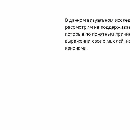
В данном визуальном иссле
рассмотрим не поддержива
которые по понятным причи
выражении своих мыслей, н
канонами.