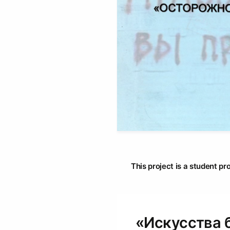
This project is a student pr
«Искусства б