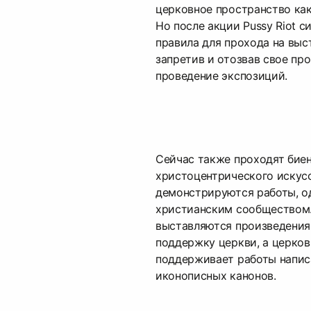
церковное пространство как
Но после акции Pussy Riot 
правила для прохода на выс
запретив и отозвав свое пр
проведение экспозиций.
Сейчас также проходят бие
христоцентрического искусс
демонстрируются работы, о
христианским сообществом
выставляются произведения
поддержку церкви, а церковь
поддерживает работы напис
иконописных канонов.