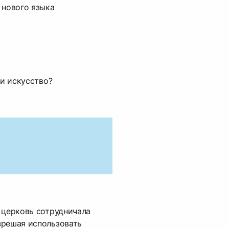
 нового языка
ли искусство?
 церковь сотрудничала
зрешая использовать