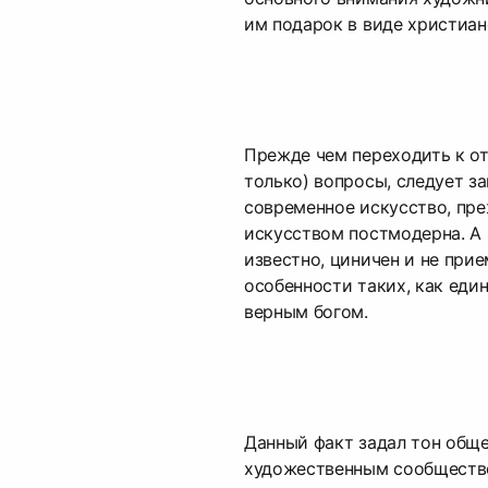
им подарок в виде христиан
Прежде чем переходить к отв
только) вопросы, следует за
современное искусство, пре
искусством постмодерна. А 
известно, циничен и не прие
особенности таких, как еди
верным богом.
Данный факт задал тон общ
художественным сообществ