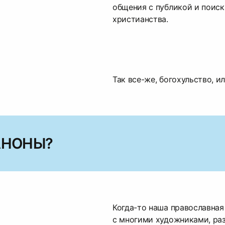
общения с публикой и поиск
христианства.
Так все-же, богохульство, и
АНОНЫ?
Когда-то наша православная
с многими художниками, ра