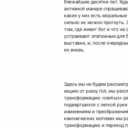
ближайшие десятки лет. Худ
активной манере спрашивают
какие у них есть моральные
сильно их можно прогнуть. 
том, где живет бог и что на
устраивают эпатажные для 
выставки, и, после очередн
их вновь.
Здесь мы не будем рассмат
акцию от pussy riot, мы рас
трансформацию «святых» ра
подвергшихся с легкой рук
изменениям и преображения
канонических мотивах мы 
трансформацию и переход п