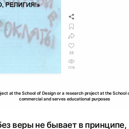
26
1776
oject at the School of Design or a research project at the School o
commercial and serves educational purposes
ез веры не бывает в принципе,