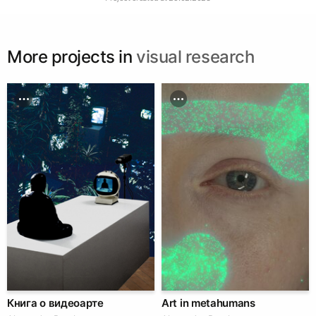
More projects in
visual research
Книга о видеоарте
Art in metahumans