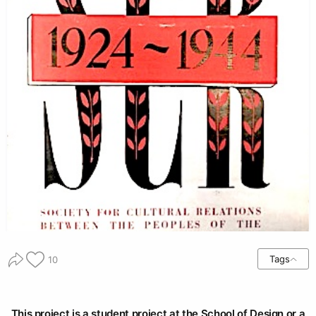
Tags
10
This project is a student project at the School of Design or a