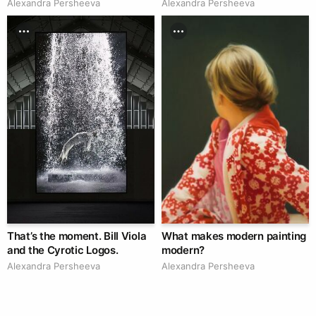
Alexandra Persheeva
Alexandra Persheeva
That’s the moment. Bill Viola
What makes modern painting
and the Cyrotic Logos.
modern?
Alexandra Persheeva
Alexandra Persheeva