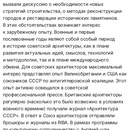
вызвали дискуссию о необходимости новых
стратегий строительства, о методах реконструкции
городов и реставрации исторических памятников.
В этих обстоятельствах возникает интерес
к зарубежному опыту. Военные и первые
послевоенные годы являют собой особый период
в истории советской архитектуры, как в плане
развития актуальных идей, смыслов, технологий
и методологии, так и в плане международного
обмена. Для советских архитекторов максимальный
интерес представлял опыт Великобритании и США как
союзников СССР по антигитлеровской коалиции. Этот
опыт активно освещался в советской
профессиональной прессе. Британские архитекторы
регулярно (насколько это было возможно в условиях
военного времени) получали журнал «Архитектура
СССР». В ответ в Союз архитекторов отправляли
брошюры и журналы из RIBA. В рамках программы
по культурному сотрудничеству с Англией шли