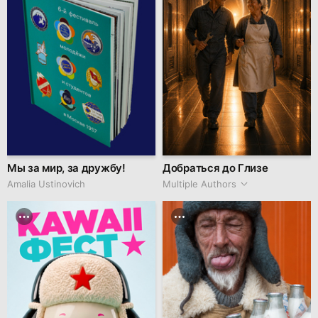
Мы за мир, за дружбу!
Добраться до Глизе
Amalia Ustinovich
Multiple Authors