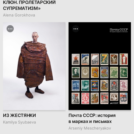
КЛЮН. ПРОЛЕТАРСКИЙ
СУПРЕМАТИЗМ»
Alena Gorokhova
ИЗ ЖЕСТЯНКИ
Почта СССР: история
в марках и письмах
Kamilya Syubaeva
Arseniy Mescheryakov