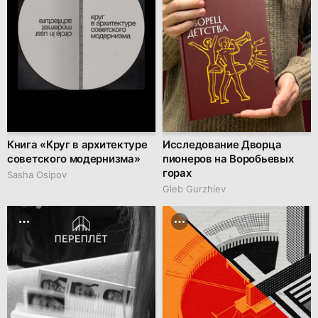
Книга «Круг в архитектуре
Исследование Дворца
советского модернизма»
пионеров на Воробьевых
горах
Sasha Osipov
Gleb Gurzhiev