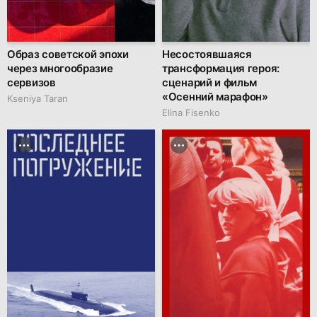
Образ советской эпохи
Несостоявшаяся
через многообразие
трансформация героя:
сервизов
сценарий и фильм
«Осенний марафон»
Kseniya Taran
Elina Fisenko