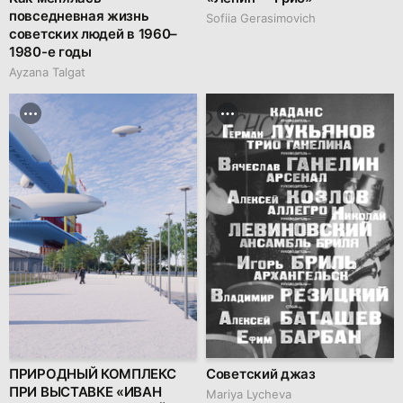
повседневная жизнь
Sofiia Gerasimovich
советских людей в 1960–
1980-е годы
Ayzana Talgat
ПРИРОДНЫЙ КОМПЛЕКС
Советский джаз
ПРИ ВЫСТАВКЕ «ИВАН
Mariya Lycheva