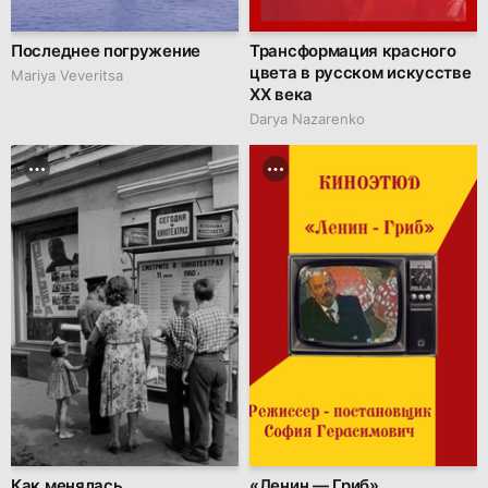
Последнее погружение
Трансформация красного
цвета в русском искусстве
Mariya Veveritsa
XX века
Darya Nazarenko
Как менялась
«Ленин — Гриб»