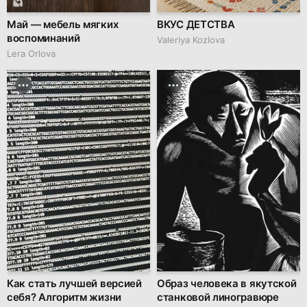
Май — мебель мягких
ВКУС ДЕТСТВА
воспоминаний
Valeriya Kozlova
Lera Orlova
Как стать лучшей версией
Образ человека в якутской
себя? Алгоритм жизни
станковой линогравюре