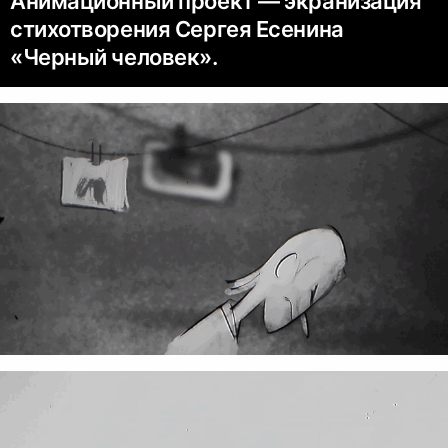
Анимационный проект — экранизация
стихотворения Сергея Есенина
«Черный человек».