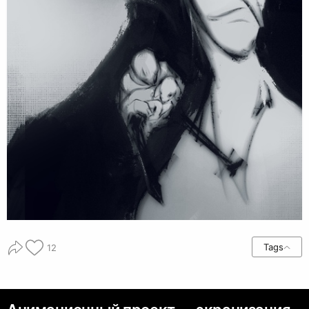
Tags
12