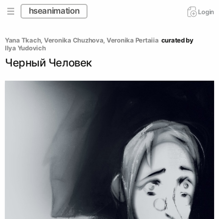
hseanimation
Login
Yana Tkach
, 
Veronika Chuzhova
, 
Veronika Pertaiia
curated by
Ilya Yudovich
Черный Человек