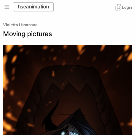
hseanimation
Login
Violetta Ushanova
Moving pictures