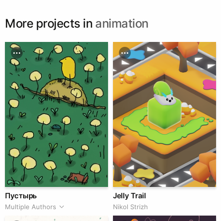
More projects in
animation
Пустырь
Jelly Trail
Multiple Authors
Nikol Strizh