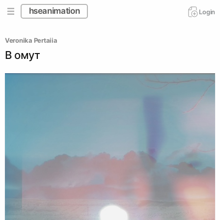
hseanimation
Login
Veronika Pertaiia
В омут