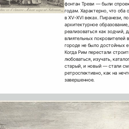
фонтан Треви — были спрое
годам. Характерно, что оба
в XV–XVI веках. Пиранези, 
архитектурное образование,
реализоваться как зодчий, 
влиятельных покровителей в
городе не было достойных е
Когда Рим перестали строит
любоваться, изучать, катало
старый, и новый — стали с
ретроспективно, как на неч
завершенное.