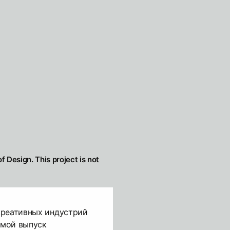
f Design. This project is not
креативных индустрий
ьмой выпуск