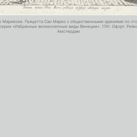
 Мариески. Пьяцетта Сан Марко с общественными зданиями по ст
 серии «Избранные великолепные виды Венеции». 1741. Офорт. Рейк
Амстердам