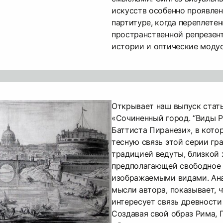
искусств особенно проявлен
партитуре, когда переплете
пространственной репрезен
истории и оптические модус
Открывает наш выпуск стать
«Сочиненный город. “Виды 
Баттиста Пиранези», в кото
тесную связь этой серии гр
традицией ведуты, близкой 
предполагающей свободное
изображаемыми видами. Ана
мысли автора, показывает, 
интересует связь древности
Создавая свой образ Рима, 