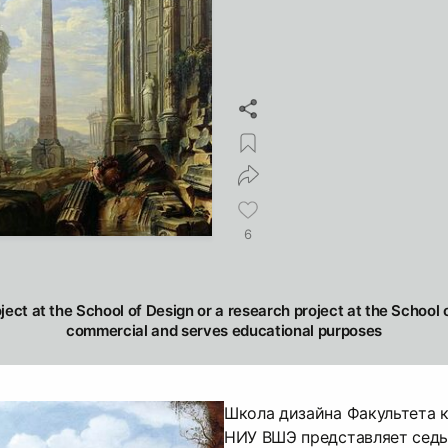
6
oject at the School of Design or a research project at the School o
commercial and serves educational purposes
Школа дизайна Факультета 
НИУ ВШЭ представляет сед