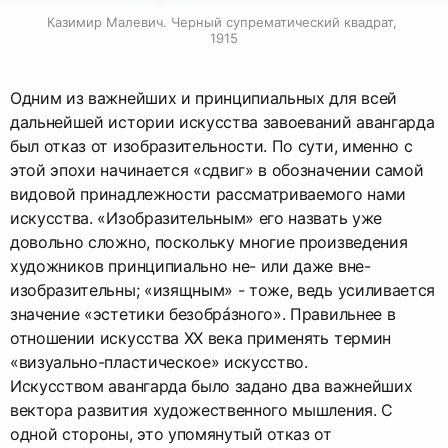
Казимир Малевич. Черный супрематический квадрат, 
1915
Одним из важнейших и принципиальных для всей
дальнейшей истории искусства завоеваний авангарда
был отказ от изобразительности. По сути, именно с
этой эпохи начинается «сдвиг» в обозначении самой
видовой принадлежности рассматриваемого нами
искусства. «Изобразительным» его назвать уже
довольно сложно, поскольку многие произведения
художников принципиально не- или даже вне-
изобразительны; «изящным» - тоже, ведь усиливается
значение «эстетики безобрáзного». Правильнее в
отношении искусства ХХ века применять термин
«визуально-пластическое» искусство.
Искусством авангарда было задано два важнейших
вектора развития художественного мышления. С
одной стороны, это упомянутый отказ от