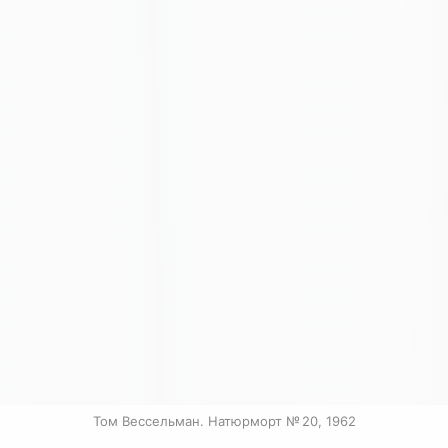
Том Вессельман. Натюрморт № 20, 1962