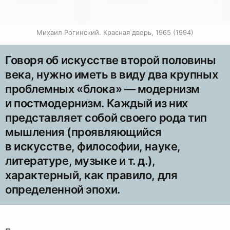
Михаил Рогинский. Красная дверь, 1965 (1994)
Говоря об искусстве второй половины
века, нужно иметь в виду два крупных
проблемных «блока» — модернизм
и постмодернизм. Каждый из них
представляет собой своего рода тип
мышления (проявляющийся
в искусстве, философии, науке,
литературе, музыке и т. д.),
характерный, как правило, для
определенной эпохи.