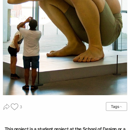
Tags
3
This project is a student project at the School of Design or a