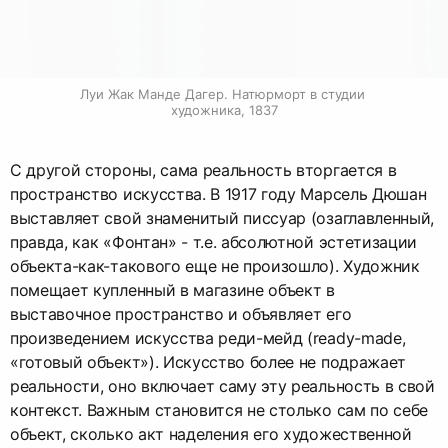
Луи Жак Манде Дагер. Натюрморт в студии 
художника, 1837
С другой стороны, сама реальность вторгается в
пространство искусства. В 1917 году Марсель Дюшан
выставляет свой знаменитый писсуар (озаглавленный,
правда, как «Фонтан» - т.е. абсолютной эстетизации
объекта-как-такового еще не произошло). Художник
помещает купленный в магазине объект в
выставочное пространство и объявляет его
произведением искусства реди-мейд (ready-made,
«готовый объект»). Искусство более не подражает
реальности, оно включает саму эту реальность в свой
контекст. Важным становится не столько сам по себе
объект, сколько акт наделения его художественной