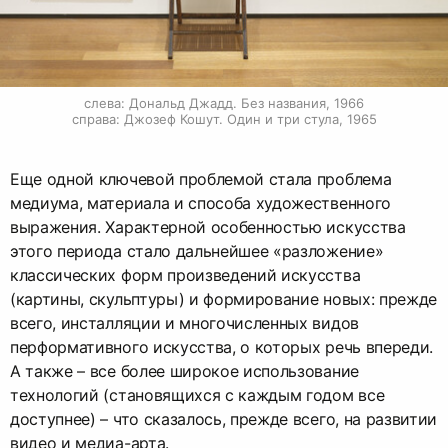
слева: Дональд Джадд. Без названия, 1966

справа: Джозеф Кошут. Один и три стула, 1965
Еще одной ключевой проблемой стала проблема
медиума, материала и способа художественного
выражения. Характерной особенностью искусства
этого периода стало дальнейшее «разложение»
классических форм произведений искусства
(картины, скульптуры) и формирование новых: прежде
всего, инсталляции и многочисленных видов
перформативного искусства, о которых речь впереди.
А также – все более широкое использование
технологий (становящихся с каждым годом все
доступнее) – что сказалось, прежде всего, на развитии
видео и медиа-арта.