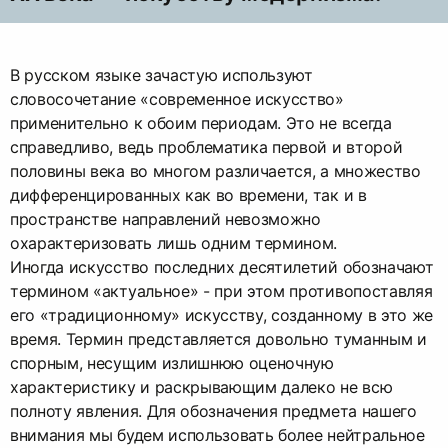
В русском языке зачастую используют
словосочетание «современное искусство»
применительно к обоим периодам. Это не всегда
справедливо, ведь проблематика первой и второй
половины века во многом различается, а множество
дифференцированных как во времени, так и в
пространстве направлений невозможно
охарактеризовать лишь одним термином.
Иногда искусство последних десятилетий обозначают
термином «актуальное» - при этом противопоставляя
его «традиционному» искусству, созданному в это же
время. Термин представляется довольно туманным и
спорным, несущим излишнюю оценочную
характеристику и раскрывающим далеко не всю
полноту явления. Для обозначения предмета нашего
внимания мы будем использовать более нейтральное