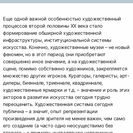
Еще одной важной особенностью художественный
процессов второй половины ХХ века стало
формирование обширной художественной
инфраструктуры, институциональной системы
искусства. Конечно, художественные музеи – не новый
феномен, но в этот период они приобретают
совершенно иное значение, а на художественной
сцене, помимо собственно художников, закрепляется
множество других игроков. Кураторы, галеристы, арт-
дилеры, биеннале, триеннале, квадриннале,
художественные ярмарки и т.д. – значение и роль этих
акторов в развитии искусства сегодня трудно
переоценить. Художественная система сегодня
публична – а значит, опыт репрезентации
произведения для зрителя не менее важен, чем само
его создание (а часто одно неосуществимо без
второго – к примеру, инсталляцию невозможно