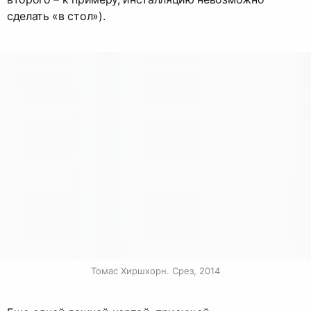
сделать «в стол»).
Томас Хиршхорн. Срез, 2014