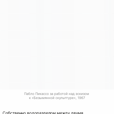
Пабло Пикассо за работой над эскизом 
к «Безымянной скульптуре», 1967
Собственно водоразделом между двумя