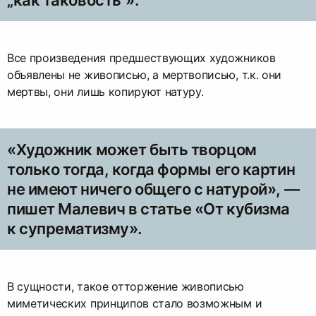
„как таковость“».
Все произведения предшествующих художников
объявлены не живописью, а мертвописью, т.к. они
мертвы, они лишь копируют натуру.
«Художник может быть творцом
только тогда, когда формы его картин
не имеют ничего общего с натурой», —
пишет Малевич в статье «От кубизма
к супрематизму».
В сущности, такое отторжение живописью
миметических принципов стало возможным и