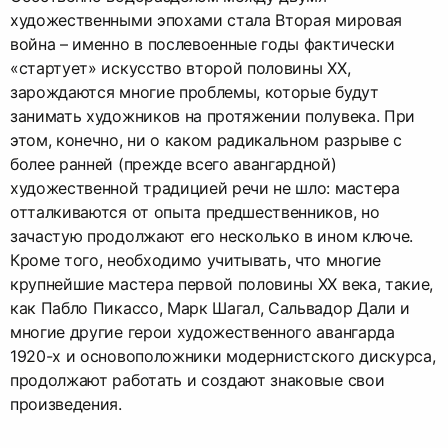
художественными эпохами стала Вторая мировая
война – именно в послевоенные годы фактически
«стартует» искусство второй половины ХХ,
зарождаются многие проблемы, которые будут
занимать художников на протяжении полувека. При
этом, конечно, ни о каком радикальном разрыве с
более ранней (прежде всего авангардной)
художественной традицией речи не шло: мастера
отталкиваются от опыта предшественников, но
зачастую продолжают его несколько в ином ключе.
Кроме того, необходимо учитывать, что многие
крупнейшие мастера первой половины ХХ века, такие,
как Пабло Пикассо, Марк Шагал, Сальвадор Дали и
многие другие герои художественного авангарда
1920-х и основоположники модернистского дискурса,
продолжают работать и создают знаковые свои
произведения.