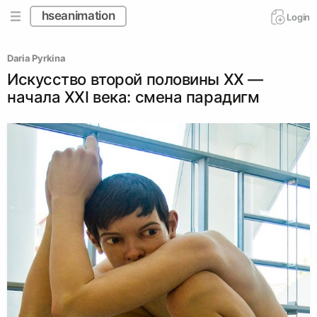
hseanimation
Login
Daria Pyrkina
Искусство второй половины ХХ —
начала XXI века: смена парадигм