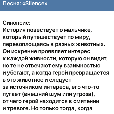
Песня: «Silence»
Синопсис:
История повествует о мальчике,
который путешествует по миру,
перевоплощаясь в разных животных.
Он искренне проявляет интерес
к каждой живности, которую он видит,
но те не отвечают ему взаимностью
и убегают, а когда герой превращается
в это животное и следует
за источником интереса, его что-то
пугает (внешний шум или угроза),
от чего герой находится в смятении
и тревоге. Но только тогда, когда