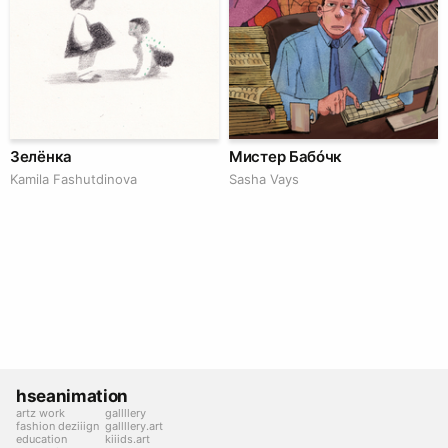
Зелёнка
Мистер Бабóчк
Kamila Fashutdinova
Sasha Vays
hseanimation
artz work
gallllery
fashion deziiign
gallllery.art
education
kiiids.art