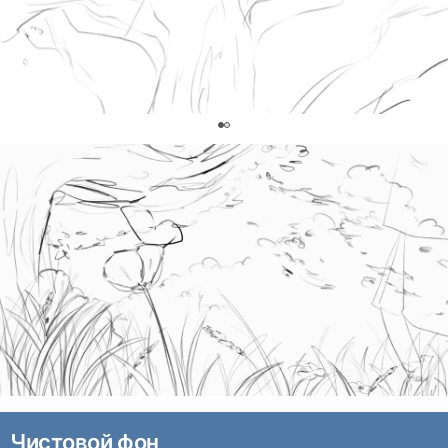
0
Чистовой фон