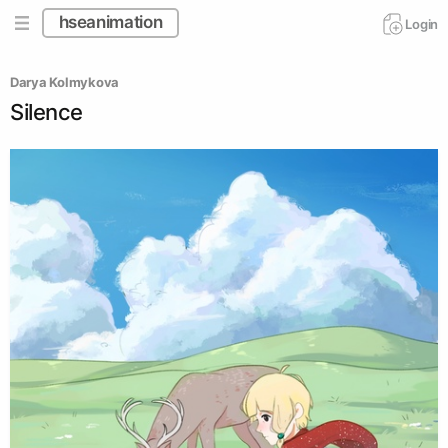
hseanimation
Login
Darya Kolmykova
Silence