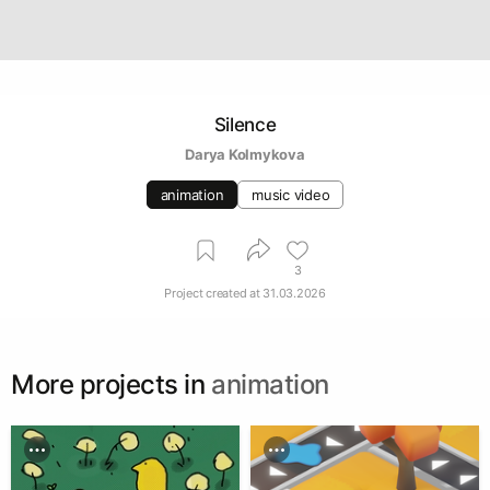
Silence
Darya Kolmykova
animation
music video
3
Project created at
31.03.2026
More projects in
animation