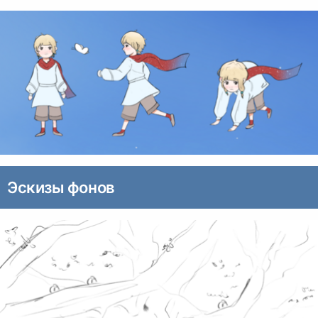
Эскизы фонов