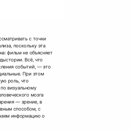
ссматривать с точки
лиза, поскольку эта
на: фильм не объясняет
дыстории. Всё, что
сления событий, — это
удиальные. При этом
ую роль, что
по визуальному
еловеческого мозга
зрения — зрение, в
овным способом, с
чаем информацию о