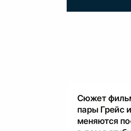
Сюжет филь
пары Грейс 
меняются по