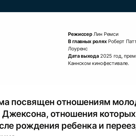
Режиссер
В главных ролях
Роберт Пат
Дата выхода
2025 год, прем
Каннском кинофестивале.
ма посвящен отношениям моло
и Джексона, отношения которых
сле рождения ребенка и перее