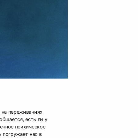
 на переживаниях
общается, есть ли у
ленное психическое
у погружает нас в