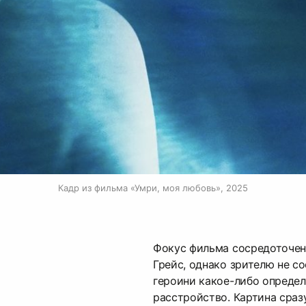
Кадр из фильма «Умри, моя любовь», 2025
Фокус фильма сосредоточен
Грейс, однако зрителю не со
героини какое-либо опреде
расстройство. Картина сраз