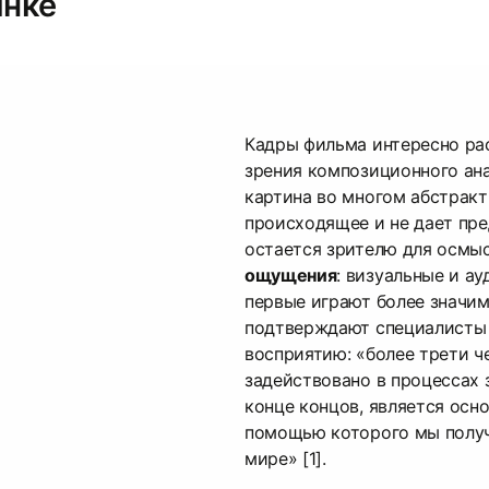
инке
Кадры фильма интересно ра
зрения композиционного ана
картина во многом абстракт
происходящее и не дает пре
остается зрителю для осмы
ощущения
: визуальные и а
первые играют более значим
подтверждают специалисты 
восприятию: «более трети ч
задействовано в процессах 
конце концов, является осн
помощью которого мы полу
мире» [1].