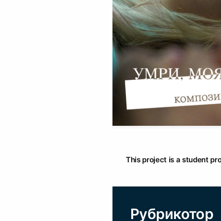
This project is a student pr
Рубрикотор