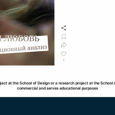
1
oject at the School of Design or a research project at the School o
commercial and serves educational purposes