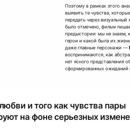
Поэтому в рамках этого ана
выявить те чувства, которы
передать через визуальный 
было отмечено, фильм лиша
предыстории: мы не знаем, 
герои и какой была их жизнь
даже главные персонажи —
воспринимаются, как абстра
нет ясного представления об
сформированных ожиданий п
любви и того как чувства пары
уют на фоне серьезных измен