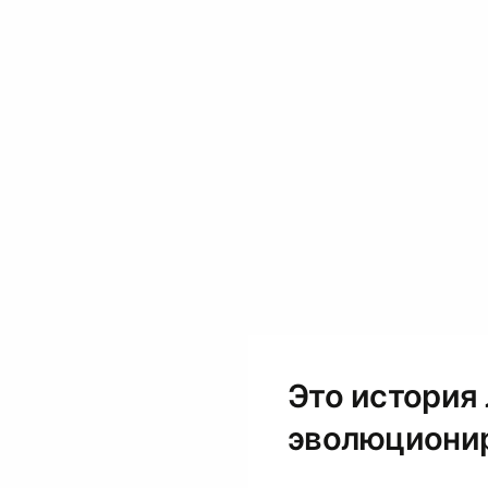
Это история 
эволюционир