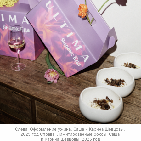
Слева: Оформление ужина. Саша и Карина Шевцовы. 
2025 год Справа: Лимитированные боксы. Саша 
и Карина Шевцовы. 2025 год