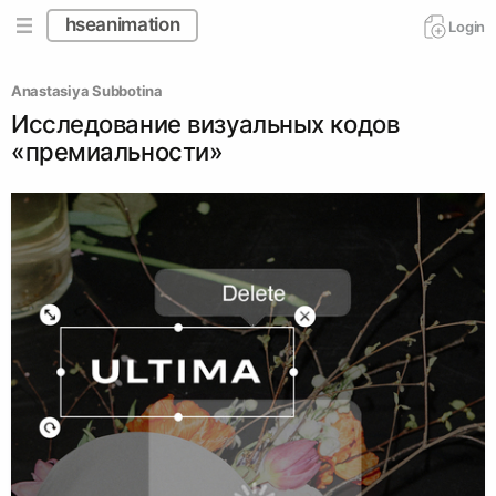
hseanimation
Login
Anastasiya Subbotina
Исследование визуальных кодов
«премиальности»