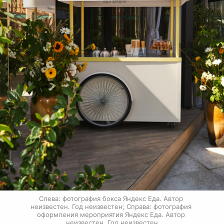
Слева: фотография бокса Яндекс Еда. Автор 
неизвестен. Год неизвестен; Справа: фотография 
оформления мероприятия Яндекс Еда. Автор 
неизвестен. Год неизвестен