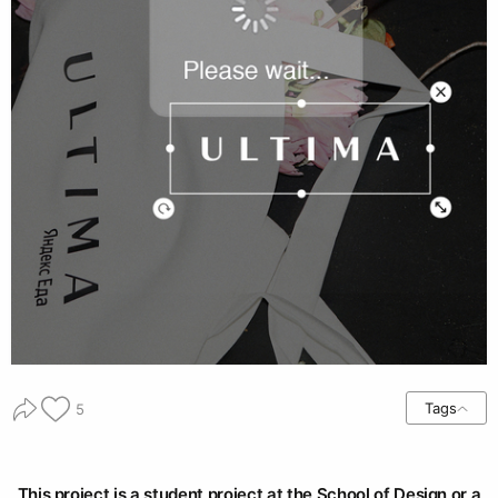
Tags
5
This project is a student project at the School of Design or a