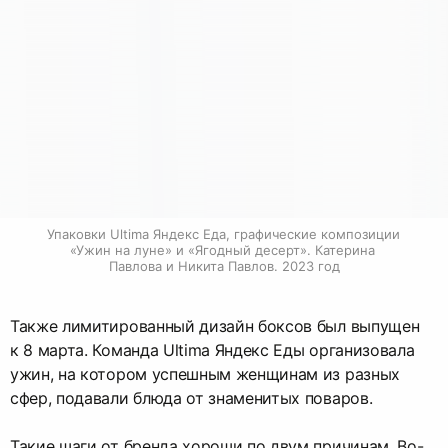
Упаковки Ultima Яндекс Еда, графические композиции 
«Ужин на луне» и «Ягодный десерт». Катерина 
Павлова и Никита Павлов. 2023 год
Также лимитированный дизайн боксов был выпущен
к 8 марта. Команда Ultima Яндекс Еды организовала
ужин, на котором успешным женщинам из разных
сфер, подавали блюда от знаменитых поваров.
Такие шаги от бренда хороши по двум причинам. Во-