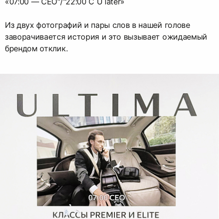
«07:00 — CEO"/"22:00 C U later»
Из двух фотографий и пары слов в нашей голове
заворачивается история и это вызывает ожидаемый
брендом отклик.