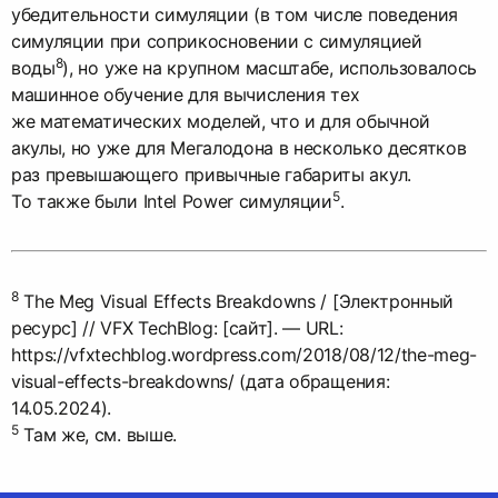
убедительности симуляции (в том числе поведения
симуляции при соприкосновении с симуляцией
8
воды
), но уже на крупном масштабе, использовалось
машинное обучение для вычисления тех
же математических моделей, что и для обычной
акулы, но уже для Мегалодона в несколько десятков
раз превышающего привычные габариты акул.
5
То также были Intel Power симуляции
.
8
The Meg Visual Effects Breakdowns / [Электронный
ресурс] // VFX TechBlog: [сайт]. — URL:
https://vfxtechblog.wordpress.com/2018/08/12/the-meg-
visual-effects-breakdowns/ (дата обращения:
5
Там же, см. выше.