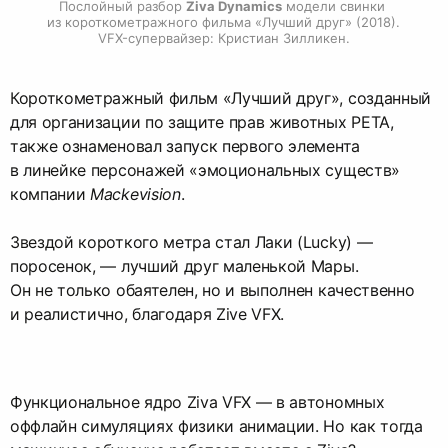
Послойный разбор 
Ziva Dynamics
 модели свинки 
из короткометражного фильма «Лучший друг» (2018). 
VFX-супервайзер: Кристиан Зилликен.
Короткометражный фильм «Лучший друг», созданный
для организации по защите прав животных PETA,
также ознаменовал запуск первого элемента
в линейке персонажей «эмоциональных существ»
компании
Mackevision
.
Звездой короткого метра стал Лаки (Lucky) —
поросенок, — лучший друг маленькой Мары.
Он не только обаятелен, но и выполнен качественно
и реалистично, благодаря Zive VFX.
Функциональное ядро Ziva VFX — в автономных
оффлайн симуляциях физики анимации. Но как тогда