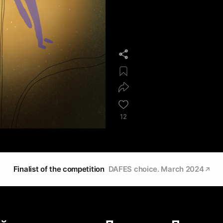
12
Finalist of the competition
DAFES choice. March 2024