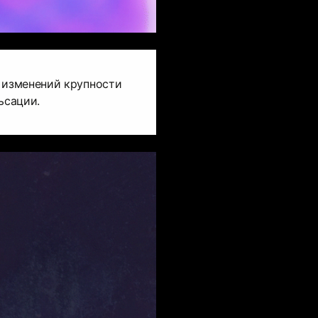
изменений крупности
ьсации.