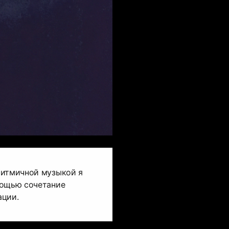
ритмичной музыкой я
мощью сочетание
ации.