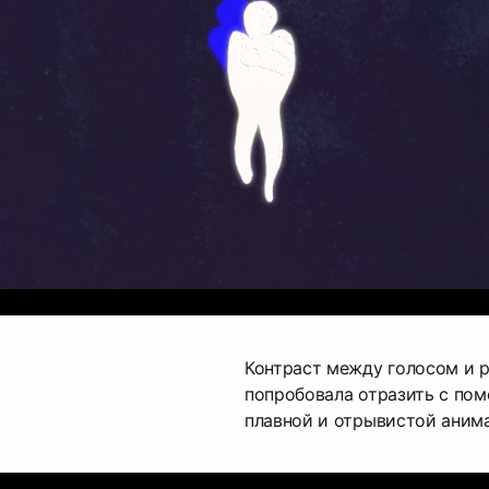
Контраст между голосом и 
попробовала отразить с по
плавной и отрывистой аним