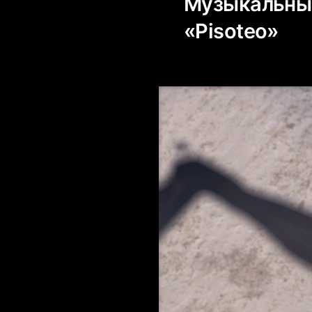
Музыкальный
«Pisoteo»