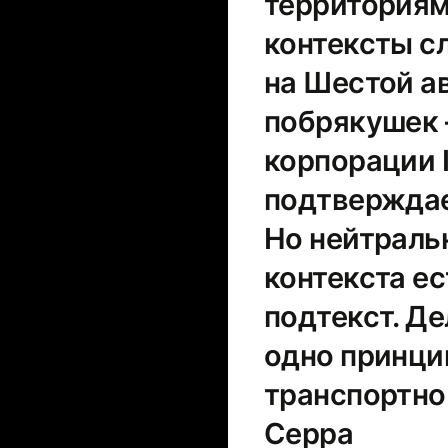
территориям
контексты с
на Шестой 
побрякушек 
корпорации 
подтверждае
Но нейтраль
контекста ес
подтекст. Де
одно принци
транспортно
Серра