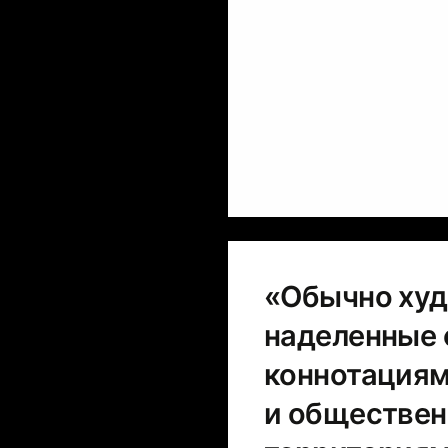
«Обычно худ
наделенные
коннотациям
и обществен