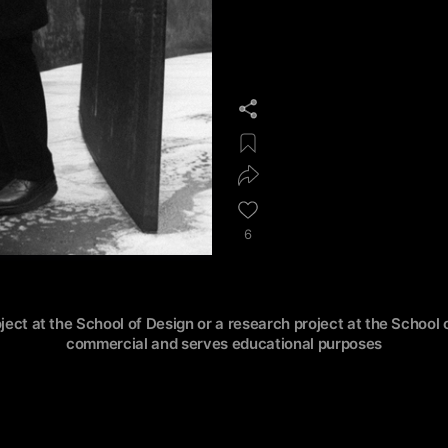
6
oject at the School of Design or a research project at the School o
commercial and serves educational purposes