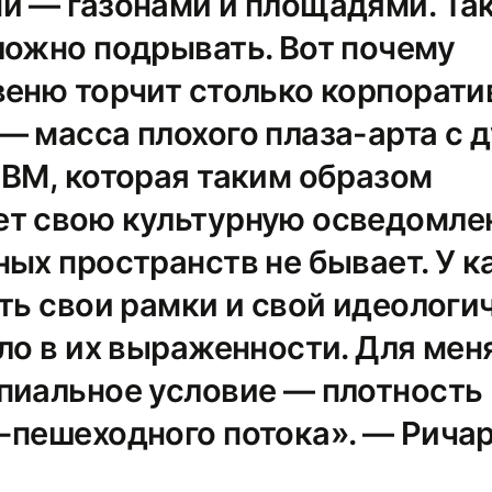
и — газонами и площадями. Та
ложно подрывать. Вот почему
авеню торчит столько корпорат
— масса плохого плаза-арта с 
IBM, которая таким образом
т свою культурную осведомле
ных пространств не бывает. У 
ть свои рамки и свой идеологи
ло в их выраженности. Для мен
пиальное условие — плотность
-пешеходного потока». — Рича