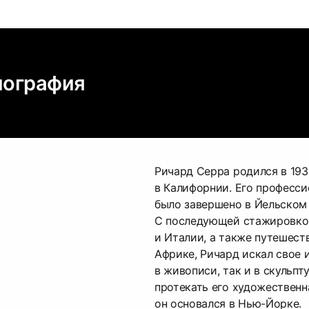
биография
Ричард Серра родился в 193
в Калифорнии. Его професси
было завершено в Йельском 
С последующей стажировко
и Италии, а также путешест
Африке, Ричард искал свое 
в живописи, так и в скульпту
протекать его художественн
он основался в Нью-Йорке.