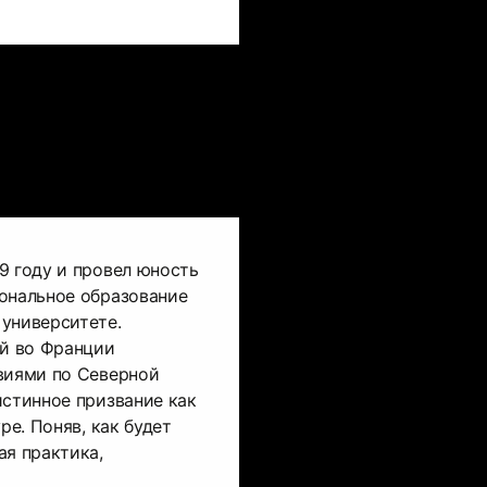
9 году и провел юность
ональное образование
университете.
й во Франции
виями по Северной
истинное призвание как
ре. Поняв, как будет
ая практика,