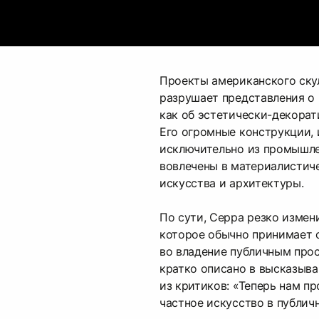
Проекты американского ску
разрушает представления о 
как об эстетически-декорат
Его огромные конструкции, 
исключительно из промышле
вовлечены в материалистич
искусства и архитектуры.
По сути, Серра резко измен
которое обычно принимает с
во владение публичным прос
кратко описано в высказыва
из критиков: «Теперь нам п
частное искусство в публич