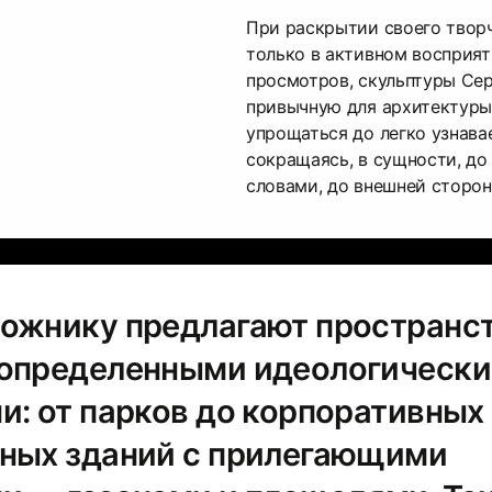
При раскрытии своего твор
только в активном восприя
просмотров, скульптуры Се
привычную для архитектур
упрощаться до легко узнава
сокращаясь, в сущности, до
словами, до внешней сторон
ожнику предлагают пространст
 определенными идеологическ
и: от парков до корпоративных
ных зданий с прилегающими