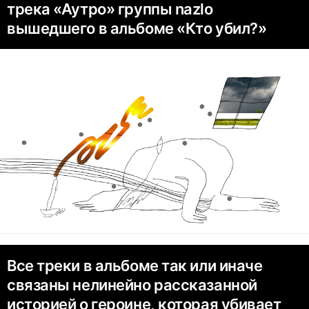
трека «Аутро» группы nazlo
вышедшего в альбоме «Кто убил?»
Все треки в альбоме так или иначе
связаны нелинейно рассказанной
историей о героине, которая убивает