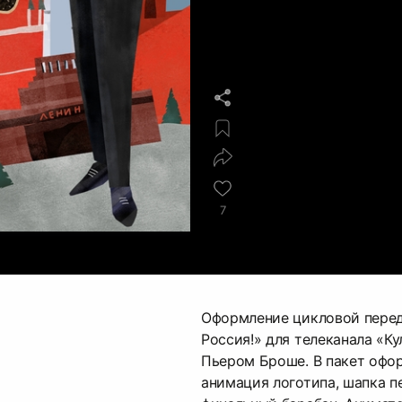
7
Оформление цикловой пере
Россия!» для телеканала «К
Пьером Броше. В пакет офо
анимация логотипа, шапка п