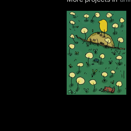
83
Multiple Authors