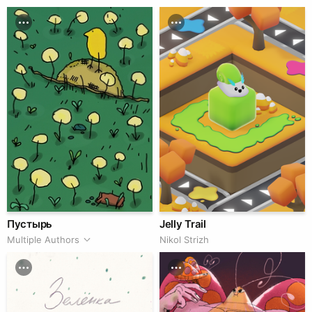
Пустырь
Jelly Trail
Multiple Authors
Nikol Strizh