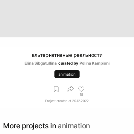
альтернативные реальности
Elina Sibgatullina
curated by
Polina Kampioni
animation
18
Project created at
29.12.2022
More projects in
animation