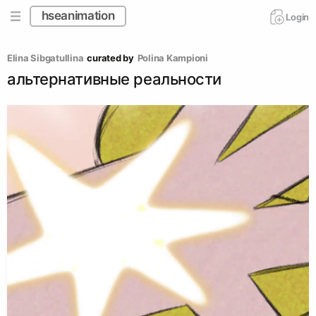
hseanimation
Login
Elina Sibgatullina
curated by
Polina Kampioni
альтернативные реальности