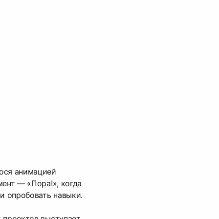
ося анимацией
мент — «Пора!», когда
 и опробовать навыки.
х проектов выступает