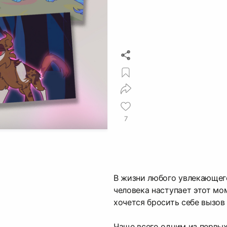
7
В жизни любого увлекающег
человека наступает этот мо
хочется бросить себе вызов
Чаще всего одним из первы