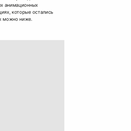
чих анимационных
циях, которые остались
х можно ниже.