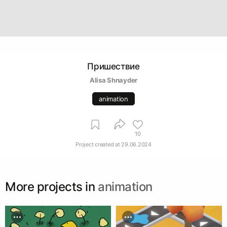
Пришествие
Alisa Shnayder
animation
10
Project created at
29.06.2024
More projects in
animation