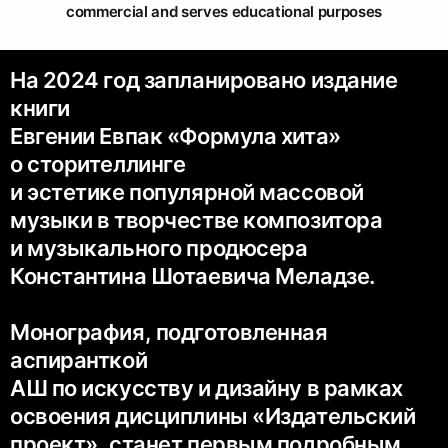
commercial and serves educational purposes
На 2024 год запланировано издание
книги
Евгении Евпак «Формула хита»
о сторителлинге
и эстетике популярной массовой
музыки в творчестве композитора
и музыкального продюсера
Константина Шотаевича Меладзе.
Монография, подготовленная
аспиранткой
АШ по искусству и дизайну в рамках
освоения дисциплины «Издательский
проект», станет первым подробным