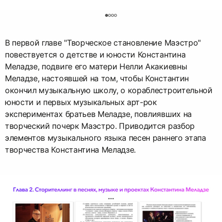
0
В первой главе "Творческое становление Маэстро"
повествуется о детстве и юности Константина
Меладзе, подвиге его матери Нелли Акакиевны
Меладзе, настоявшей на том, чтобы Константин
окончил музыкальную школу, о кораблестроительной
юности и первых музыкальных арт-рок
экспериментах братьев Меладзе, повлиявших на
творческий почерк Маэстро. Приводится разбор
элементов музыкального языка песен раннего этапа
творчества Константина Меладзе.