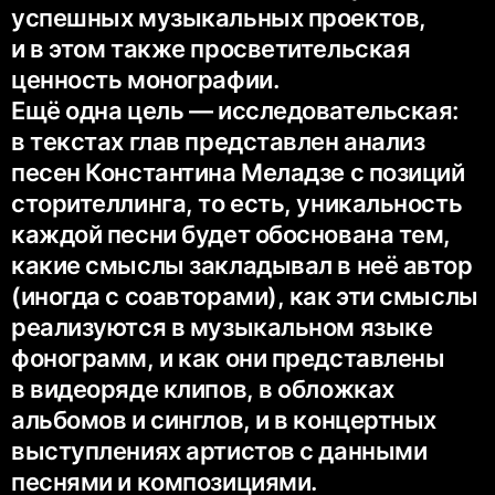
успешных музыкальных проектов,
и в этом также просветительская
ценность монографии.
Ещё одна цель — исследовательская:
в текстах глав представлен анализ
песен Константина Меладзе с позиций
сторителлинга, то есть, уникальность
каждой песни будет обоснована тем,
какие смыслы закладывал в неё автор
(иногда с соавторами), как эти смыслы
реализуются в музыкальном языке
фонограмм, и как они представлены
в видеоряде клипов, в обложках
альбомов и синглов, и в концертных
выступлениях артистов с данными
песнями и композициями.