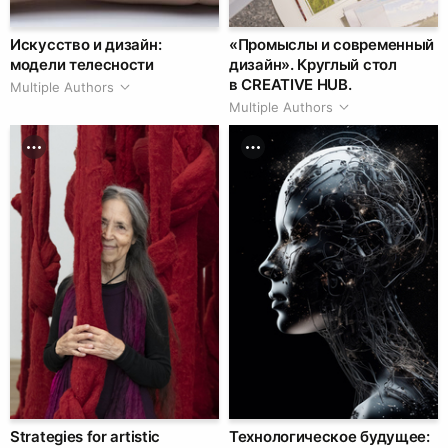
Искусство и дизайн:
«Промыслы и современный
модели телесности
дизайн». Круглый стол
в CREATIVE HUB.
Multiple Authors
Multiple Authors
Strategies for artistic
Технологическое будущее: