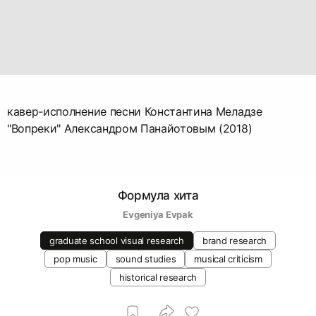
кавер-исполнение песни Константина Меладзе
"Вопреки" Александром Панайотовым (2018)
Формула хита
Evgeniya Evpak
graduate school visual research
brand research
pop music
sound studies
musical criticism
historical research