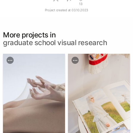
13
Project created at
03.10.2023
More projects in
graduate school visual research