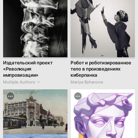
Издательский проект
Робот и роботизированное
«Революция
тело в произведениях
импровизации»
киберпанка
Multiple Authors
Mariya Byhanova