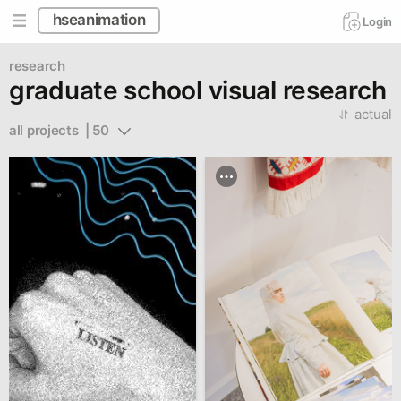
hseanimation
Login
research
graduate school visual research
actual
all projects  | 50