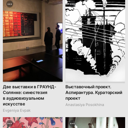
Две выставки в ГРАУНД-
Выставочный проект.
Солянке: синестезия
Аспирантура. Кураторский
в аудиовизуальном
проект
искусстве
Anastasiya Posokhina
Evgeniya Evpak