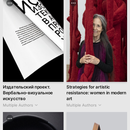
Издательский проект.
Strategies for artistic
Вербально-визуальное
resistance: women in modern
искусство
art
Multiple Authors
Multiple Authors