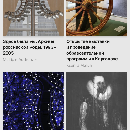
Здесь были мы. Архивы
Открытие выставки
российской моды. 1993–
и проведение
2005
образовательной
программы в Каргополе
Multiple Authors
Kseniia Malich