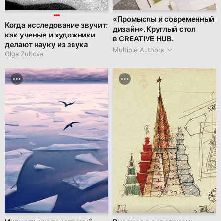
«Промыслы и современный
Когда исследование звучит:
дизайн». Круглый стол
как ученые и художники
в CREATIVE HUB.
делают науку из звука
Multiple Authors
Olga Zubova