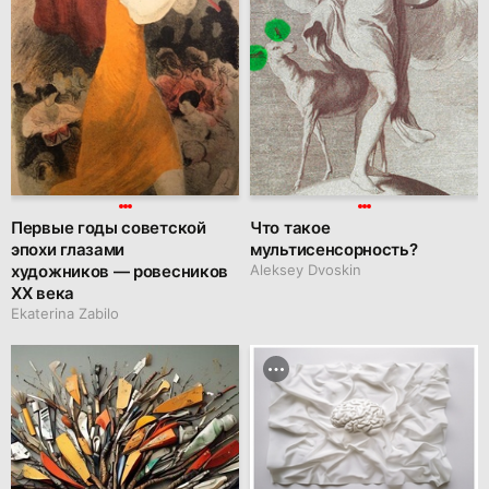
Первые годы советской
Что такое
эпохи глазами
мультисенсорность?
художников — ровесников
Aleksey Dvoskin
XX века
Ekaterina Zabilo