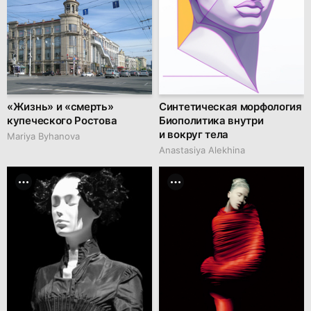
«Жизнь» и «смерть»
Синтетическая морфология
купеческого Ростова
Биополитика внутри
и вокруг тела
Mariya Byhanova
Anastasiya Alekhina