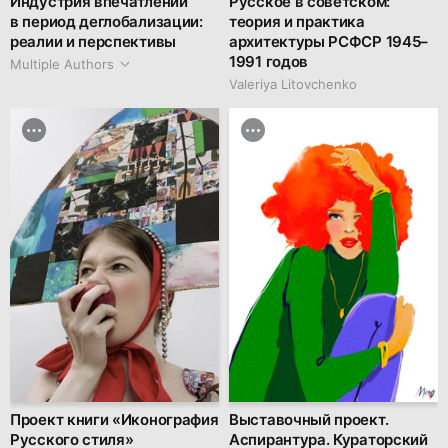
Индустрия впечатлений
Русское в советском:
в период деглобализации:
теория и практика
реалии и перспективы
архитектуры РСФСР 1945–
1991 годов
Multiple Authors
Valeriya Litovchenko
Проект книги «Иконография
Выставочный проект.
Русского стиля»
Аспирантура. Кураторский