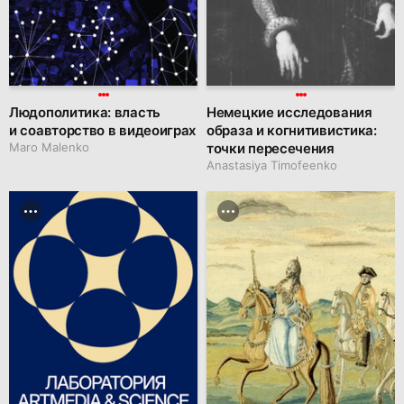
Людополитика: власть
Немецкие исследования
и соавторство в видеоиграх
образа и когнитивистика:
Maro Malenko
точки пересечения
Anastasiya Timofeenko