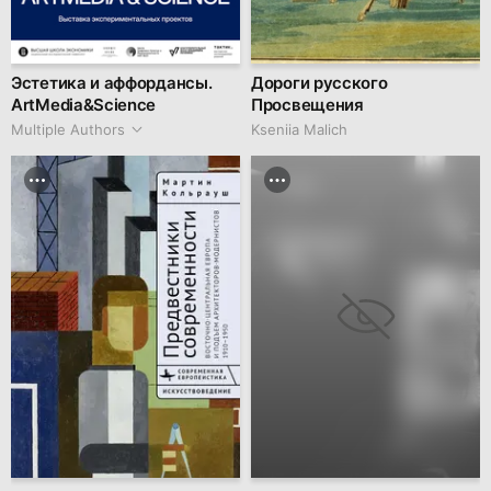
Эстетика и аффордансы.
Дороги русского
ArtMedia&Science
Просвещения
Multiple Authors
Kseniia Malich