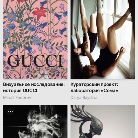
Визуальное исследование:
Кураторский проект:
история GUCCI
лаборатория «Сома»
Mihail Fedorov
Darya Baydina