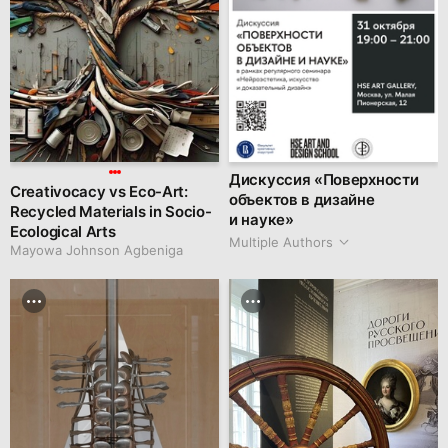
Дискуссия «Поверхности
Creativocacy vs Eco-Art:
объектов в дизайне
Recycled Materials in Socio-
и науке»
Ecological Arts
Multiple Authors
Mayowa Johnson Agbeniga