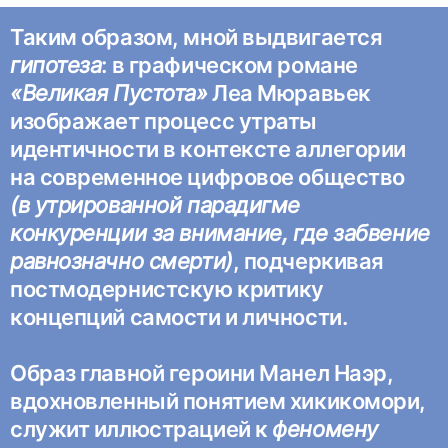
Таким образом, мной выдвигается
гипотеза
: в графическом романе
«Великая Пустота»
Леа Мюравьек
изображает процесс утраты
идентичности в контексте аллегории
на современное цифровое общество
(в утрированной парадигме
конкуренции за внимание, где забвение
равнозначно смерти)
, подчеркивая
постмодернистскую критику
концепций самости и личности.
Образ главной героини Манел Наэр,
вдохновленный понятием хикикомори,
служит иллюстрацией к
феномену