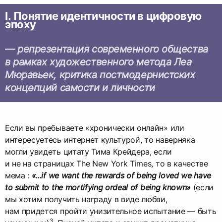
I. Понятие идентичности в цифровую
эпоху
— репрезентация современного общества
в рамках художественного метода Леа
Мюравьек, критика постмодернистских
концепций самости и личности
Если вы пребываете «хронически онлайн» или
интересуетесь интернет культурой, то наверняка
могли увидеть цитату Тима Крейдера, если
и не на страницах The New York Times, то в качестве
мема :
«...if we want the rewards of being loved we have
to submit to the mortifying ordeal of being known»
(если
мы хотим получить награду в виде любви,
нам придется пройти унизительное испытание — быть
3