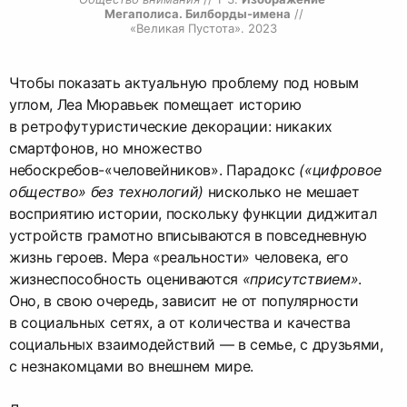
Мегаполиса. Билборды-имена
 //

«Великая Пустота». 2023
Чтобы показать актуальную проблему под новым
углом, Леа Мюравьек помещает историю
в ретрофутуристические декорации: никаких
смартфонов, но множество
небоскребов-«человейников». Парадокс
(«цифровое
общество» без технологий)
нисколько не мешает
восприятию истории, поскольку функции диджитал
устройств грамотно вписываются в повседневную
жизнь героев. Мера «реальности» человека, его
жизнеспособность оцениваются
«присутствием»
.
Оно, в свою очередь, зависит не от популярности
в социальных сетях, а от количества и качества
социальных взаимодействий — в семье, с друзьями,
с незнакомцами во внешнем мире.