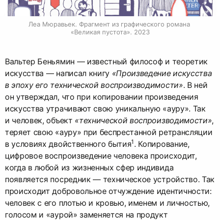
Леа Мюравьек. Фрагмент из графического романа 
«Великая пустота». 2023
Вальтер Беньямин — известный философ и теоретик
искусства — написал книгу
«Произведение искусства
в эпоху его технической воспроизводимости»
. В ней
он утверждал, что при копировании произведения
искусства утрачивают свою уникальную «ауру». Так
и человек, объект
«технической воспроизводимости»
,
теряет свою «ауру» при беспрестанной ретрансляции
1
в условиях двойственного бытия
. Копирование,
цифровое воспроизведение человека происходит,
когда в любой из жизненных сфер индивида
появляется посредник — техническое устройство. Так
происходит добровольное отчуждение идентичности:
человек с его плотью и кровью, именем и личностью,
голосом и «аурой» заменяется на продукт