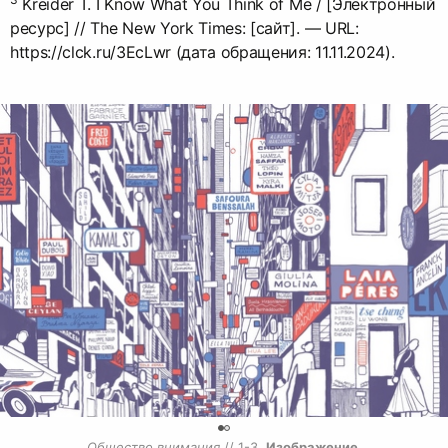
Kreider T. I Know What You Think of Me / [Электронный
ресурс] // The New York Times: [сайт]. — URL:
https://clck.ru/3EcLwr (дата обращения: 11.11.2024).
0
Общество внимания
 // 1-3. 
Изображение 