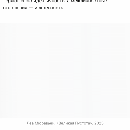
теряют свою идентичность, а межличностные
отношения — искренность.
Леа Мюравьек. «Великая Пустота». 2023