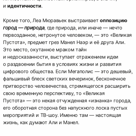
и
идентичности
.
Кроме того, Леа Мюравьек выстраивает
оппозицию
город — природа
, где природа, или иначе — нечто
первозданное, нетронутое человеком, — это «Великая
Пустота», предмет грез Манел Наэр и её друга Али.
Это место, окутанное мраком тайн
и недосказанности, выступает отражением идеи
о раздвоении бытия в условиях жизни и развития
цифрового общества. Если Мегаполис — это дешевый,
фальшивый блеск светских вечеринок, бесконечное
притворство человечества, стремящегося расширить
свою временную перспективу, то «Великая
Пустота» — это некая отчужденная «изнанка» города,
его оборотная сторона без напускного лоска пустых
мероприятий и ТВ-шоу. Именно там — настоящая
жизнь, как думают Али и Манел.