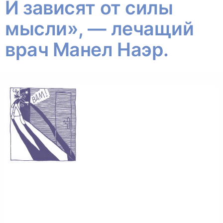
И зависят от силы
мысли», — лечащий
врач Манел Наэр.