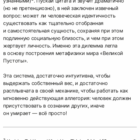
узнанными)
. Пускай цитата и звучит драматично
(но не претенциозно), в ней заключен извечный
вопрос: может ли человеческая идентичность
существовать как тщательно отобранная
и самостоятельная сущность, сохраняя при этом
подлинную социальную близость, и чем при этом
жертвует личность. Именно эта дилемма легла
в основу построения метафизики мира «Великой
Пустоты».
Эта система, достаточно интуитивна, чтобы
выдержать собственный вес, и достаточно
расплывчата в своей механике, чтобы работать как
мгновенно действующая аллегория: человек должен
присутствовать в сознании других, иначе
он умирает — всё просто!
3