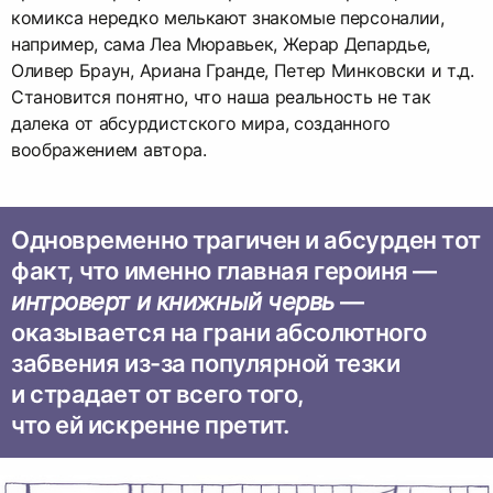
комикса нередко мелькают знакомые персоналии,
например, сама Леа Мюравьек, Жерар Депардье,
Оливер Браун, Ариана Гранде, Петер Минковски и т.д.
Становится понятно, что наша реальность не так
далека от абсурдистского мира, созданного
воображением автора.
Одновременно трагичен и абсурден тот
факт, что именно главная героиня —
интроверт и книжный червь
—
оказывается на грани абсолютного
забвения из-за популярной тезки
и страдает от всего того,
что ей искренне претит.