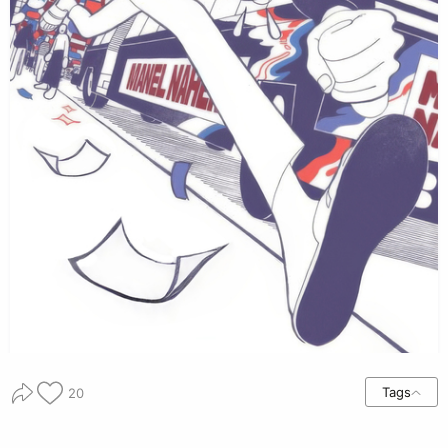
Tags
20