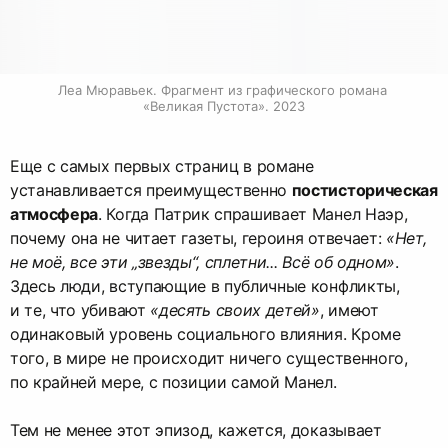
Леа Мюравьек. Фрагмент из графического романа 
«Великая Пустота». 2023
Еще с самых первых страниц в романе
устанавливается преимущественно
постисторическая
атмосфера
. Когда Патрик спрашивает Манел Наэр,
почему она не читает газеты, героиня отвечает:
«Нет,
не моё, все эти „звезды“, сплетни... Всё об одном»
.
Здесь люди, вступающие в публичные конфликты,
и те, что убивают
«десять своих детей»
, имеют
одинаковый уровень социального влияния. Кроме
того, в мире не происходит ничего существенного,
по крайней мере, с позиции самой Манел.
Тем не менее этот эпизод, кажется, доказывает