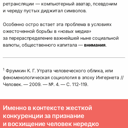
ретрансляции — компьютерный аватар, псевдоним
и череду пустых диджитал символов.
Особенно остро встает эта проблема в условиях
ожесточенной борьбы в
«новых медиа»
за перераспределение важнейшей ныне социальной
валюты, общественного капитала —
внимания
.
1
Фрумкин К. Г. Утрата человеческого облика, или
феноменологическая социология в эпоху Интернета //
Человек. — 2009. — №. 4. — С. 112-119.
Именно в контексте жесткой
конкуренции за признание
и восхищение человек нередко