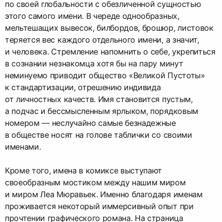
по своей глобальности с обезличенной сущностью
этого самого имени. В череде однообразных,
мельтешащих вывесок, билбордов, брошюр, листовок
теряется вес каждого отдельного имени, а значит,
и человека. Стремление напомнить о себе, укрепиться
в сознании незнакомца хотя бы на пару минут
неминуемо приводит общество «Великой Пустоты»
к стандартизации, отрешению индивида
от личностных качеств. Имя становится пустым,
а подчас и бессмысленным ярлыком, порядковым
номером — неслучайно самые безнадежные
в обществе носят на голове таблички со своими
именами.
Кроме того, имена в комиксе выступают
своеобразным мостиком между нашим миром
и миром Леа Мюравьек. Именно благодаря именам
проживается некоторый иммерсивный опыт при
прочтении графического романа. На страница