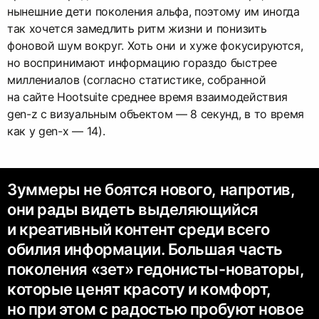
нынешние дети поколения альфа, поэтому им иногда
так хочется замедлить ритм жизни и понизить
фоновой шум вокруг. Хоть они и хуже фокусируются,
но воспринимают информацию гораздо быстрее
миллениалов (согласно статистике, собранной
на сайте Hootsuite среднее время взаимодействия
gen-z с визуальным объектом — 8 секунд, в то время
как у gen-x — 14).
Зуммеры не боятся нового, напротив,
они рады видеть выделяющийся
и креативный контент среди всего
обилия информации. Большая часть
поколения «зет» гедонисты-новаторы,
которые ценят красоту и комфорт,
но при этом с радостью пробуют новое