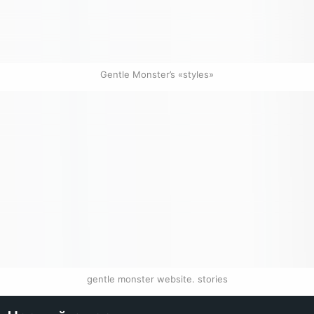
Gentle Monster’s «styles»
gentle monster website. stories