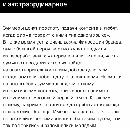
и экстраординарное.
Зуммеры ценят простоту подачи контента и любят,
когда фирма говорит с ними «на одном языке».
В то же время gen z очень важна философия бренда,
они с большей вероятностью купят продукты
из переработанных материалов или те вещи, часть
суммы от продажи которых пойдет
на благотворительность или доброе дело, чем
представители любого другого поколения. Несмотря
на всю любовь зуммеров к деликатному
и позитивному контенту, они хорошо понимают
и принимают условный черный юмор. К такому
приему, например, почти всегда прибегает команда
приложения Duolingo. Именно за счет того, что они
не побоялись рекламировать себя таким путем, они
так полюбились и запомнились молодым