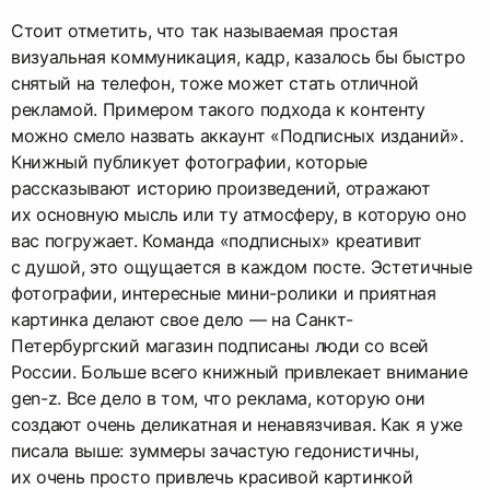
Стоит отметить, что так называемая простая
визуальная коммуникация, кадр, казалось бы быстро
снятый на телефон, тоже может стать отличной
рекламой. Примером такого подхода к контенту
можно смело назвать аккаунт «Подписных изданий».
Книжный публикует фотографии, которые
рассказывают историю произведений, отражают
их основную мысль или ту атмосферу, в которую оно
вас погружает. Команда «подписных» креативит
с душой, это ощущается в каждом посте. Эстетичные
фотографии, интересные мини-ролики и приятная
картинка делают свое дело — на Санкт-
Петербургский магазин подписаны люди со всей
России. Больше всего книжный привлекает внимание
gen-z. Все дело в том, что реклама, которую они
создают очень деликатная и ненавязчивая. Как я уже
писала выше: зуммеры зачастую гедонистичны,
их очень просто привлечь красивой картинкой