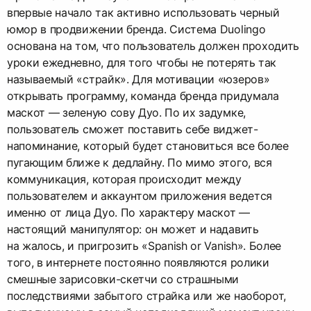
впервые начало так активно использовать черный
юмор в продвижении бренда. Система Duolingo
основана на том, что пользователь должен проходить
уроки ежедневно, для того чтобы не потерять так
называемый «страйк». Для мотивации «юзеров»
открывать программу, команда бренда придумала
маскот — зеленую сову Дуо. По их задумке,
пользователь сможет поставить себе виджет-
напоминание, который будет становиться все более
пугающим ближе к дедлайну. По мимо этого, вся
коммуникация, которая происходит между
пользователем и аккаунтом приложения ведется
именно от лица Дуо. По характеру маскот —
настоящий манипулятор: он может и надавить
на жалось, и пригрозить «Spanish or Vanish». Более
того, в интернете постоянно появляются ролики
смешные зарисовки-скетчи со страшными
последствиями забытого страйка или же наоборот,