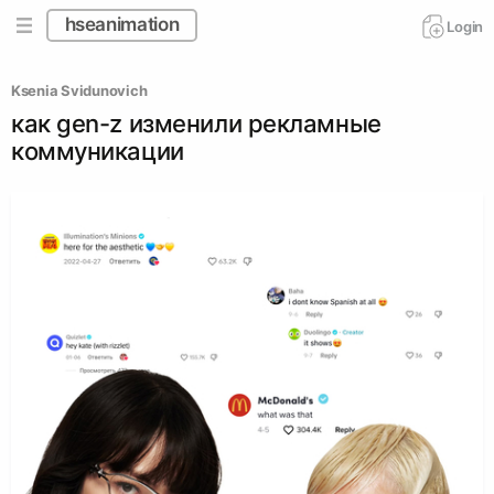
hseanimation
Login
Ksenia Svidunovich
как gen-z изменили рекламные
коммуникации