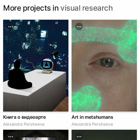
More projects in
visual research
Книга о видеоарте
Art in metahumans
Alexandra Persheeva
Alexandra Persheeva