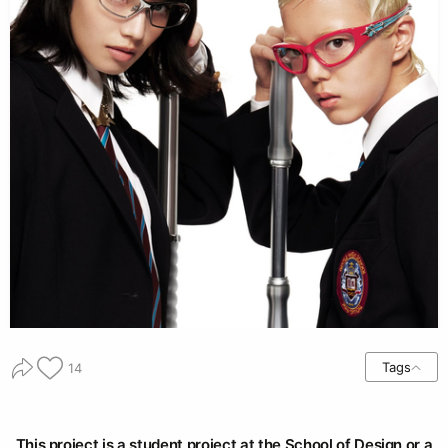
Tags
14
This project is a student project at the School of Design or a