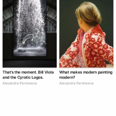
That’s the moment. Bill Viola
What makes modern painting
and the Cyrotic Logos.
modern?
Alexandra Persheeva
Alexandra Persheeva