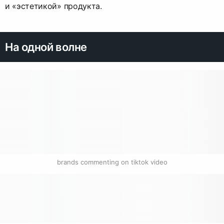
и «эстетикой» продукта.
На одной волне
brands commenting on tiktok video