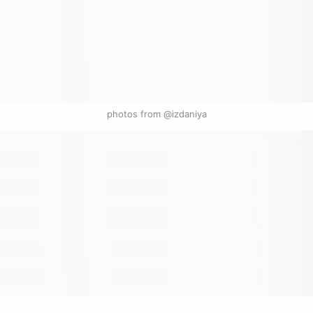
photos from @izdaniya