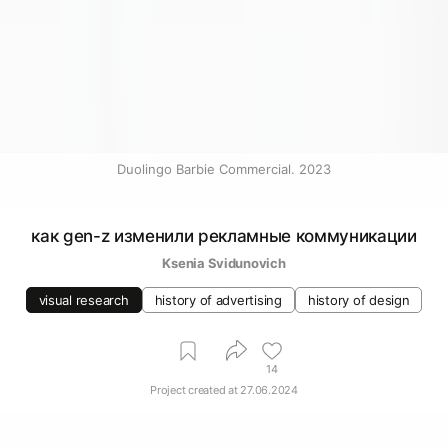
Duolingo Barbie Commercial. 2023
как gen-z изменили рекламные коммуникации
Ksenia Svidunovich
visual research
history of advertising
history of design
14
Project created at
27.06.2024