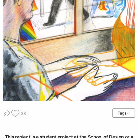
Tags
38
This project is a student project at the School of Design or a