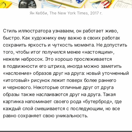
Ян Кебби, The New York Times, 2017 г.
Стиль иллюстратора узнаваем, он работает живо,
быстро. Как художнику ему важно в своих работах
сохранить яркость и чуткость момента. Не допустить
того, чтобы итог получился менее «настоящим»,
нежели набросок. Это хорошо прослеживается
в подвижности его штриха, иногда можно заметить
«наслоение» образов друг на друга: новый уточненный
«итоговый» рисунок лежит поверх более раннего
и чернового. Некоторые отличные друг от друга
образы также наслаиваются друг на друга. Такая
картинка напоминает своего рода «бутерброд», где
каждый слой смешивается с последующим, но все
равно сохраняет свою уникальность.