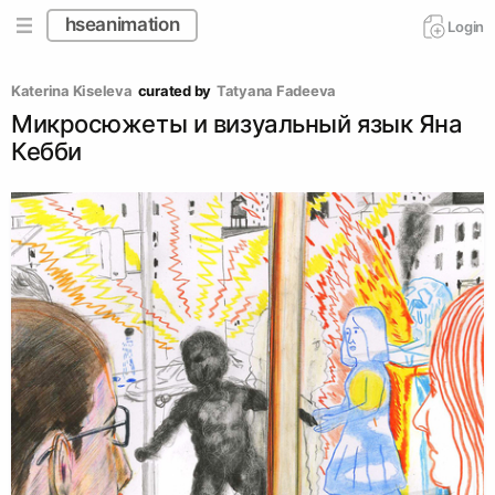
hseanimation
Login
Katerina Kiseleva
curated by
Tatyana Fadeeva
Микросюжеты и визуальный язык Яна
Кебби