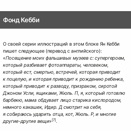
Фонд Кебби
О своей серии иллюстраций в этом блоке Ян Кебби
пишет следующее (перевод с английского):
«
Посещение моих фальшивых музеев с: супергероем,
который разбивает фотоаппараты, человеком,
который ест, смертью, встречей, которая приводит
к поцелую, и которая приводит к рождению ребенка,
который приводит к разводу, призраком, сиротой
Джоном Усли, ящиками, Жюль. П, я, который готовлю
барбекю, мама обдувает лицо старика кислородом,
немного какашек, Идир. Д смотрит на себя,
я собираюсь ударить отца, кот, Жюль. Р, и многие
[7]
другие-другие вещи
»
.