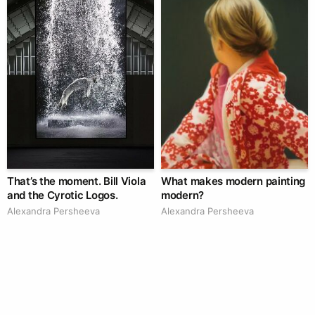
That’s the moment. Bill Viola
What makes modern painting
and the Cyrotic Logos.
modern?
Alexandra Persheeva
Alexandra Persheeva