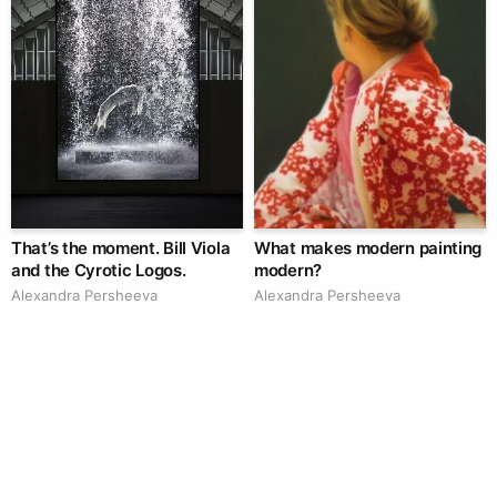
That’s the moment. Bill Viola
What makes modern painting
and the Cyrotic Logos.
modern?
Alexandra Persheeva
Alexandra Persheeva