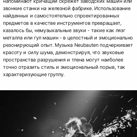
напоминают кричащий скрежет заводских машин или
звонкие станки на железной фабрике. Использование
найденных и самостоятельно спроектированных
предметов в качестве инструментов превращает,
казалось бы, немузыкальные звуки - такие как лязг
металла или гул машин - в целостный и эмоционально
резонирующий опыт. Музыка Neubauten подчеркивает
красоту и силу шума, демонстрируя, что звуковые
пространства разрушения и тлена могут наиболее
точно отразить стиль и эмоциональный порыв, так
характеризующие группу.