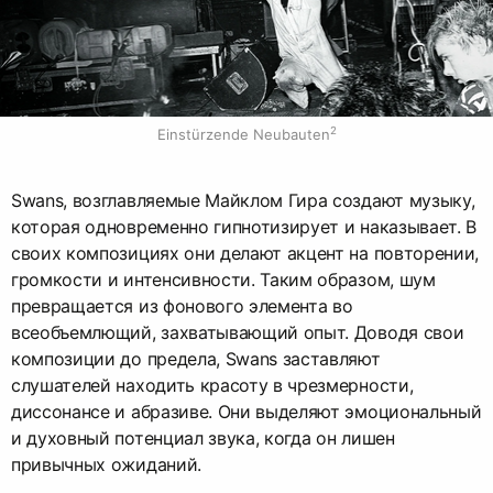
2
Einstürzende Neubauten
Swans, возглавляемые Майклом Гира создают музыку,
которая одновременно гипнотизирует и наказывает. В
своих композициях они делают акцент на повторении,
громкости и интенсивности. Таким образом, шум
превращается из фонового элемента во
всеобъемлющий, захватывающий опыт. Доводя свои
композиции до предела, Swans заставляют
слушателей находить красоту в чрезмерности,
диссонансе и абразиве. Они выделяют эмоциональный
и духовный потенциал звука, когда он лишен
привычных ожиданий.