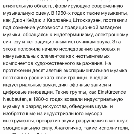
влиятельную область, формирующую современную
музыкальную сцену. В 1960-х годах такие музыканты,
как Джон Кейдж и Карлхайнц Штокхаузен, поставили
под сомнение условности традиционной западной
музыки, обращаясь к индетерминизму, электронному
синтезу и нетрадиционным источникам звука. Эта
эпоха положила начало исследованию шумовых и
немузыкальных элементов как неотъемлемых
компонентов художественного выражения. На
протяжении десятилетий экспериментальная музыка
постоянно расширяла свои границы, внедряя
индустриальные звуки, диктофонные записи и
цифровые инновации. Такие группы, как Einstürzende
Neubauten, в 1980-х годах возвели индустриальную
музыку в разряд искусства, объединив шумы и
изобретенные из индустриального мусора
инструменты, превратив звуки разрушения в мощную
эмоциональную силу. Аналогично, такие исполнители,