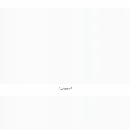
3
Swans