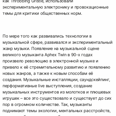
как Throbbing Gristle, использовали
экспериментальную электронику и провокационные
темы для критики общественных норм.
По мере того как развивались технологии в
музыкальной сфере, развивался и экспериментальный
жанр музыки. Появление на музыкальной сцене
великого музыканта Aphex Twin в 90-х годах
произвело революцию в электронной музыке и
привело к её стремительному развитию и появлению
новых жанров, а также к новым способам её
создания. Музыкальные инсталляции, саундскейпинг,
перформативные live выступления, создание
музыкальных инструментов из молотков и плюшевых
игрушек – все это существовало и существует до сих
пор в огромном количестве. Так, музыканты
поднимают темы экологии, ментальных расстройств,