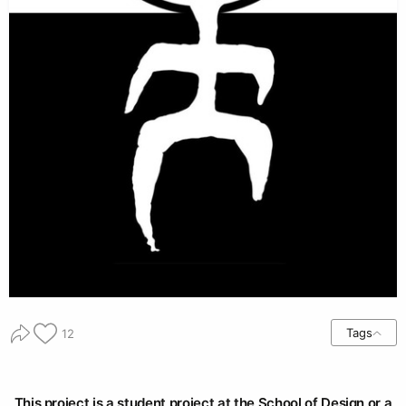
Tags
12
This project is a student project at the School of Design or a