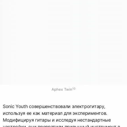
10
Aphex Twin
Sonic Youth совершенствовали электрогитару,
используя ее как материал для экспериментов.
Модифицируя гитары и исследуя нестандартные
настройки, они превратили привычный инструмент в