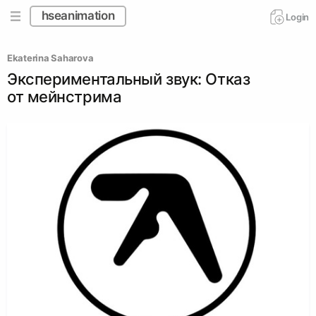
hseanimation
Login
Ekaterina Saharova
Экспериментальный звук: Отказ
от мейнстрима