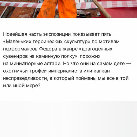
Новейшая часть экспозиции показывает пять
«Маленьких героических скульптур» по мотивам
перформансов Фёдора в жанре «драгоценных
сувениров на каминную полку», похожих
на миниатюрные алтари. Но что они на самом деле —
охотничьи трофеи империалиста или капкан
несправедливости, в который пойманы мы все в той
или иной мере?