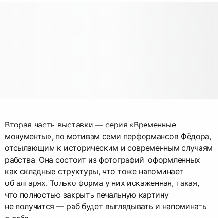
Вторая часть выставки — серия «Временные
монументы», по мотивам семи перформансов Фёдора,
отсылающим к историческим и современным случаям
рабства. Она состоит из фотографий, оформленных
как складные структуры, что тоже напоминает
об алтарях. Только форма у них искаженная, такая,
что полностью закрыть печальную картину
не получится — раб будет выглядывать и напоминать