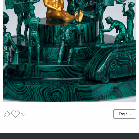
Tags
17