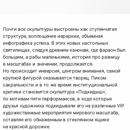
Почти все скульптуры выстроены как ступенчатая
структура, воплощение иерархии, объемная
инфографика успеха. В этих новых настольных
святилищах, следуя древним канонам, где фараон был
большим, а рабы маленькими, история про разницу
в масштабах и значении, продолжается.
Но происходит инверсия, центром внимания, самой
крупной фигурой оказывается творец. Пиком
сакральности и в то же время институциональной
критики становится скульптура «Подкидыш»,
по мотивам пяти перформансов, в ходе которых
друзья художника подкидывали его на различные VIP
художественные мероприятия мирового масштаба,
оставляя его обнаженным в стеклянном ящике
на красной дорожке.