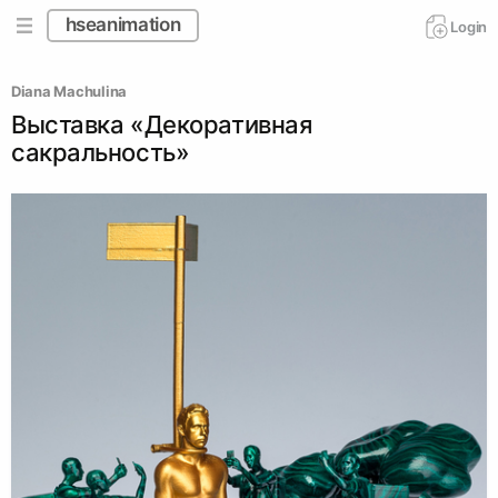
hseanimation
Login
Diana Machulina
Выставка «Декоративная
сакральность»