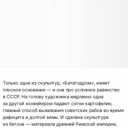
Только одна из скульптур, «Бататодром», имеет
плоское основание — и она про условное равенство
в СССР. На голову художника медленно одна
за другой конвейером падают сотни картофелин,
главный способ выживания советских рабов во время
дефицита и долгой зимы. И сделана скульптура
из бетона — материала древней Римской империи,