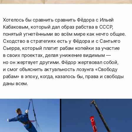
Хотелось бы сравнить сравнить Фёдора с Ильей
Кабаковым, который дал образ рабства в СССР,
понятый угнетёнными во всём мире как нечто общее.
Сходство в стратегиях есть у Фёдора и с Сантьяго
Сьерра, который платит рабам копейки за участие
в своих проектах, делая унижение видимым —
но он жертвует другими. Фёдор жертвовал собой,
и смог объяснить актуальность лозунга «Свободу
рабам» в эпоху, когда, казалось бы, права и свободы
даны всем.