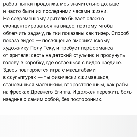
рабов пытки продолжались значительно дольше
и часто были их последними часами жизни.
Но современному зрителю бывает сложно
сконцентрироваться на видео, поэтому, чтобы
облегчить задачу, пытки показаны как тизер. Способ
показа видео — посвящение американскому
художнику Полу Теку, и требует перформанса
от зрителя: сесть на детский стульчик и просунуть
голову в коробку, где остаешься с видео наедине.
Здесь повторяется игра с масштабами
в скульптурах — ты физически сжимаешься,
становишься маленьким, второстепенным, как рабы
на фресках Древнего Египта. И должен пережить боль
наедине с самим собой, без посторонних.