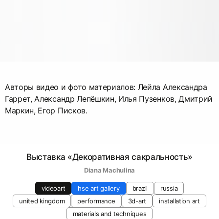
Авторы видео и фото материалов: Лейла Александра
Гаррет, Александр Лепёшкин, Илья Пузенков, Дмитрий
Маркин, Егор Писков.
Выставка «Декоративная сакральность»
Diana Machulina
videoart
hse art gallery
brazil
russia
united kingdom
performance
3d-art
installation art
materials and techniques