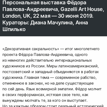
Персональная выставка Фёдора
Павлова-Андреевича, Gazelli Art House,
London, UK, 22 мая — 30 июня 2019.
Кураторы: Диана Мачулина, Анна
Шпилько
«Декоративная сакральность» — итог многолетнего
проекта Фёдора Павлова-Андреевича, одного
из немногих действительно интернациональных
художников из России. Миры латиноамериканский,
постсоветский и западный объединяются в работах
художника. Главная тема — современное рабство,
отмененное в законах, но на деле существующее
по сей день. Язык всемирной эмпатии. Фёдор молчит
в своих перформансах, истязая свое тело, как
вынуждены молчать те, за кого он выступает.
Но за каждым образом стоит реальный исторический