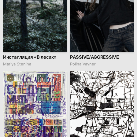
Инсталляция «В лесах»
PASSIVE/AGGRESSIVE
Mariya Stenina
Polina Vayner