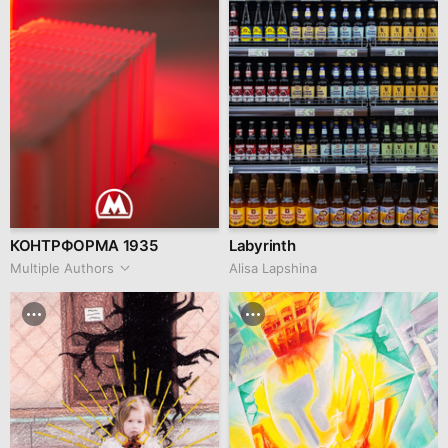
КОНТРФОРМА 1935
Labyrinth
Multiple Authors
Аlisa Lapshina