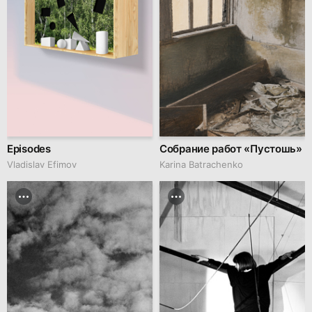
Episodes
Собрание работ «Пустошь»
Vladislav Efimov
Karina Batrachenko