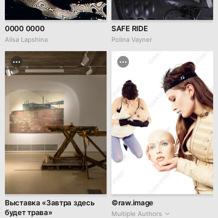
0000 0000
SAFE RIDE
Аlisa Lapshina
Polina Vayner
Выставка «Завтра здесь
©raw.image
будет трава»
Multiple Authors