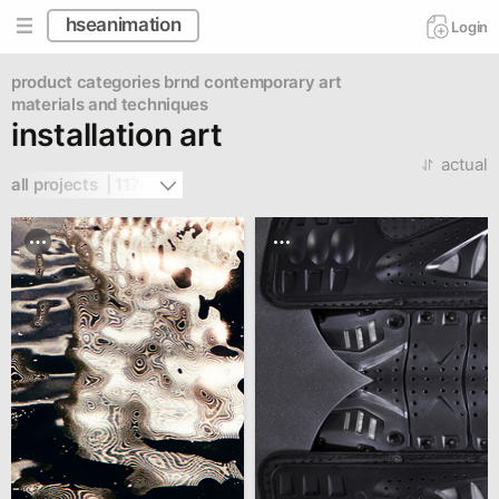
hseanimation
Login
product categories brnd
contemporary art
materials and techniques
installation art
actual
all projects  | 1175