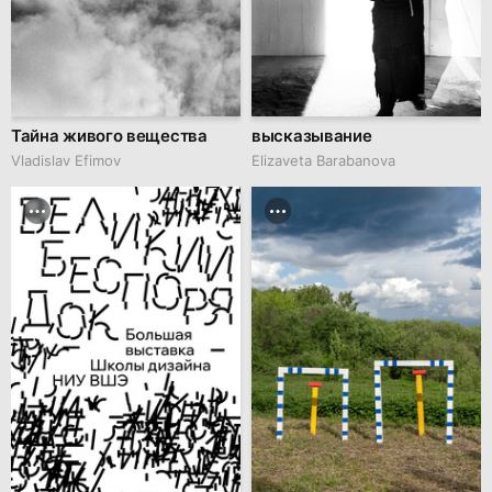
Тайна живого вещества
высказывание
Vladislav Efimov
Elizaveta Barabanova