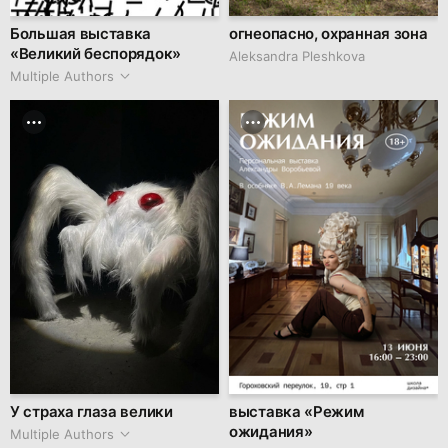
Большая выставка
огнеопасно, охранная зона
«Великий беспорядок»
Aleksandra Pleshkova
Multiple Authors
У страха глаза велики
выставка «Режим
ожидания»
Multiple Authors