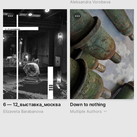
Aleksandra Vorobeva
6 — 12_выставка_москва
Down to nothing
Elizaveta Barabanova
Multiple Authors