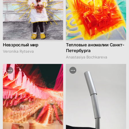
Невзрослый мир
Тепловые аномалии Санкт-
Петербурга
Veronika Rytseva
Anastasiya Bochkareva