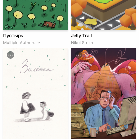
Пустырь
Jelly Trail
Multiple Authors
Nikol Strizh