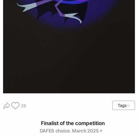
Tags
29
Finalist of the competition
DAFES choice. March 2025