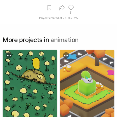
51
Project created at
27.03.2025
More projects in
animation