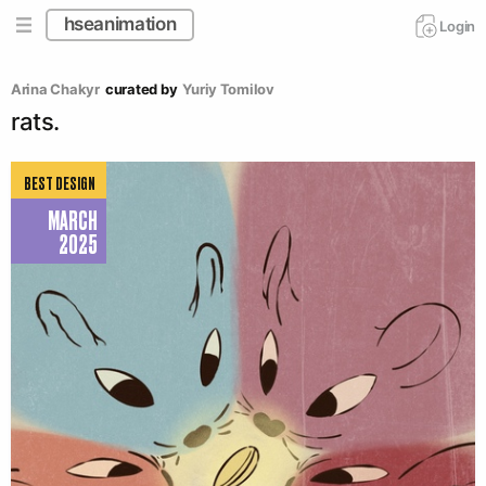
hseanimation
Login
Arina Chakyr
curated by
Yuriy Tomilov
rats.
BEST DESIGN
MARCH
2025