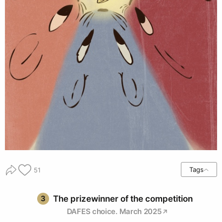
Tags
51
3
The prizewinner of the competition
DAFES choice. March 2025